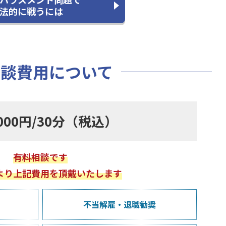
法的に戦うには
相談費用について
,000円/30分（税込）
有料相談です
より上記費用を頂戴いたします
不当解雇・
退職勧奨