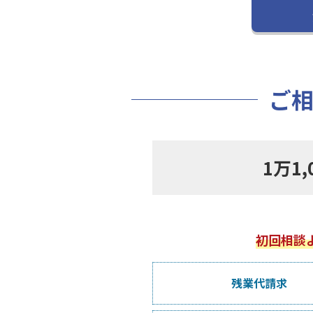
ご
1万1
初回相談
残業代請求