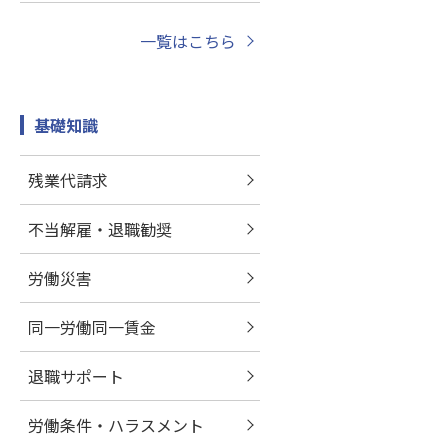
一覧はこちら
基礎知識
残業代請求
不当解雇・退職勧奨
労働災害
同一労働同一賃金
退職サポート
労働条件・ハラスメント