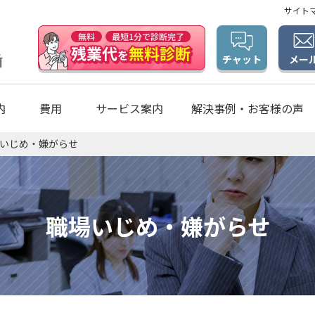
サイト
メー
チャット
内
費用
サービス案内
解決事例・お客様の声
いじめ・嫌がらせ
職場いじめ・嫌がらせ