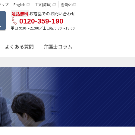
マップ
English
中文(简体)
한국어
通話無料
お電話でのお問い合わせ
0120-359-190
ル
平日 9:30〜21:00／土日祝 9:30〜18:00
よくある質問
弁護士コラム