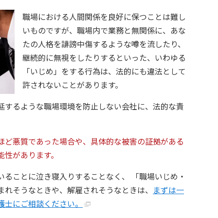
職場における人間関係を良好に保つことは難し
いものですが、職場内で業務と無関係に、あな
たの人格を誹謗中傷するような噂を流したり、
継続的に無視をしたりするといった、いわゆる
「いじめ」をする行為は、法的にも違法として
許されないことがあります。
延するような職場環境を防止しない会社に、法的な責
。
ほど悪質であった場合や、具体的な被害の証拠がある
能性があります。
いることに泣き寝入りすることなく、 「職場いじめ・
まれそうなときや、解雇されそうなときは、
まずは一
護士にご相談ください。