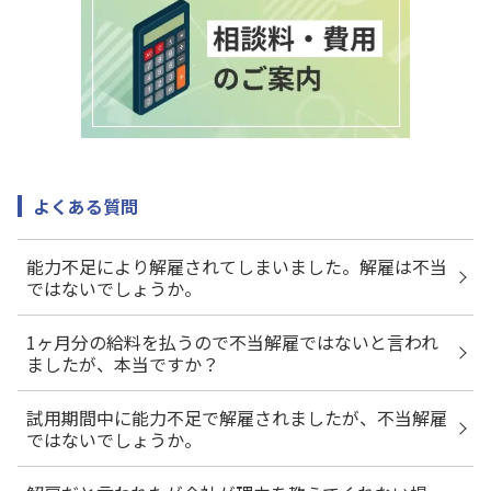
よくある質問
能力不足により解雇されてしまいました。解雇は不当
ではないでしょうか。
1ヶ月分の給料を払うので不当解雇ではないと言われ
ましたが、本当ですか？
試用期間中に能力不足で解雇されましたが、不当解雇
ではないでしょうか。