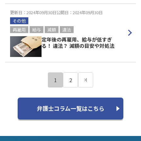
更新日：2024年09月30日
公開日：2024年09月30日
その他
再雇用
給与
減額
違法
定年後の再雇用、給与が低すぎ
る！ 違法？ 減額の目安や対処法
1
2
弁護士コラム一覧はこちら