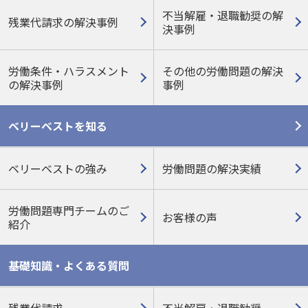
不当解雇・退職勧奨の解
残業代請求の解決事例
決事例
労働条件・ハラスメント
その他の労働問題の
解決
の
解決事例
事例
ベリーベストを知る
ベリーベストの強み
労働問題の解決実績
労働問題専門チームのご
お客様の声
紹介
基礎知識・よくある質問
残業代請求
不当解雇・退職勧奨