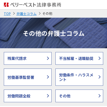
その他
TOP
弁護士コラム
その他の弁護士コラム
残業代請求
不当解雇・退職勧奨
労働条件・ハラスメ
労働基準監督署
ント
労働問題全般
その他