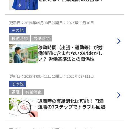
更新日：2025年09月30日
公開日：2025年09月30日
その他
移動時間
労働時間
移動時間（出張・通勤等）が労
働時間に含まれないのはおかし
い？ 労働基準法との関係性
更新日：2025年09月11日
公開日：2025年09月11日
その他
退職
有給消化
退職時の有給消化は可能！ 円満
退職の7ステップでトラブル回避