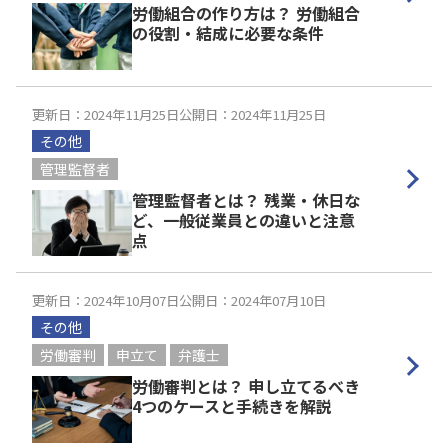
労働組合の作り方は？ 労働組合
の役割・結成に必要な条件
更新日：2024年11月25日
公開日：2024年11月25日
その他
管理監督者
管理監督者とは？ 残業・休日な
ど、一般従業員との違いと注意
点
更新日：2024年10月07日
公開日：2024年07月10日
その他
労働審判
申立て
弁護士
労働審判とは？ 申し立てるべき
4つのケースと手続きを解説