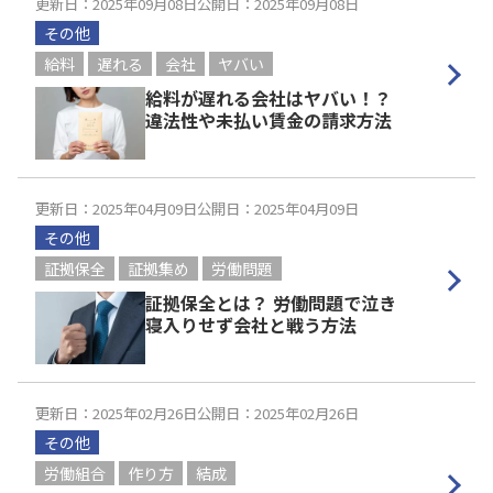
更新日：2025年09月08日
公開日：2025年09月08日
その他
給料
遅れる
会社
ヤバい
給料が遅れる会社はヤバい！？
違法性や未払い賃金の請求方法
更新日：2025年04月09日
公開日：2025年04月09日
その他
証拠保全
証拠集め
労働問題
証拠保全とは？ 労働問題で泣き
寝入りせず会社と戦う方法
更新日：2025年02月26日
公開日：2025年02月26日
その他
労働組合
作り方
結成