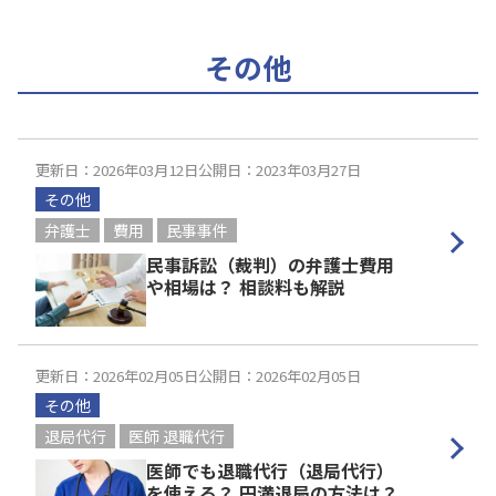
その他
更新日：2026年03月12日
公開日：2023年03月27日
その他
弁護士
費用
民事事件
民事訴訟（裁判）の弁護士費用
や相場は？ 相談料も解説
更新日：2026年02月05日
公開日：2026年02月05日
その他
退局代行
医師 退職代行
医師でも退職代行（退局代行）
を使える？ 円満退局の方法は？