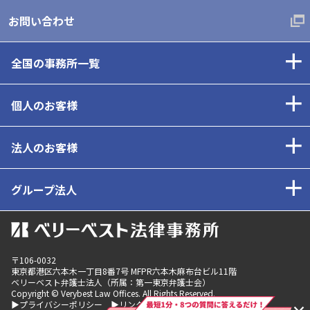
お問い合わせ
全国の事務所一覧
個人のお客様
法人のお客様
グループ法人
〒106-0032
東京都
港区六本木一丁目8番7号 MFPR六本木麻布台ビル11階
ベリーベスト弁護士法人（所属：第一東京弁護士会）
Copyright © Verybest Law Offices. All Rights Reserved.
▶プライバシーポリシー
▶リンクポリシー