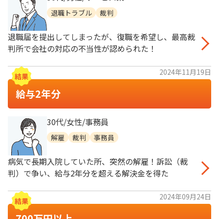
退職トラブル
裁判
退職届を提出してしまったが、復職を希望し、最高裁
判所で会社の対応の不当性が認められた！
2024年11月19日
給与2年分
30代/女性/事務員
解雇
裁判
事務員
病気で長期入院していた所、突然の解雇！訴訟（裁
判）で争い、給与2年分を超える解決金を得た
2024年09月24日
700万円以上