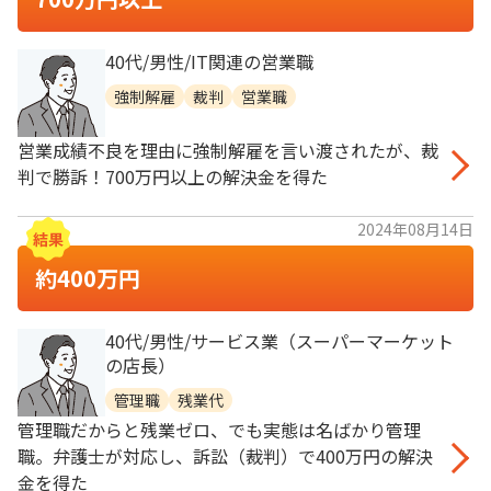
40代/男性/IT関連の営業職
強制解雇
裁判
営業職
営業成績不良を理由に強制解雇を言い渡されたが、裁
判で勝訴！700万円以上の解決金を得た
2024年08月14日
約400万円
40代/男性/サービス業（スーパーマーケット
の店長）
管理職
残業代
管理職だからと残業ゼロ、でも実態は名ばかり管理
職。弁護士が対応し、訴訟（裁判）で400万円の解決
金を得た