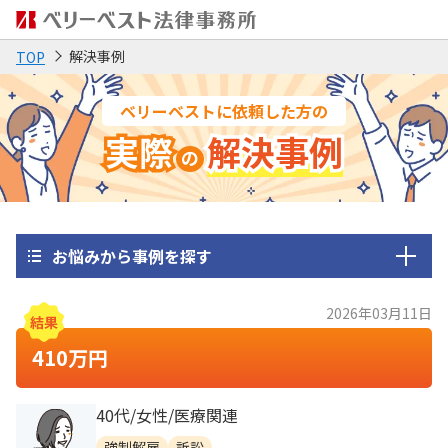
解決事例
TOP
ベリーベストに依頼した方の
実際
解決事例
の
お悩みから事例を探す
2026年03月11日
410万円
40代/女性/医療関連
強制解雇
訴訟