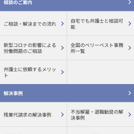
相談のご案内
自宅でも弁護士と相談可
ご相談・解決までの流れ
能
新型コロナの影響による
全国のベリーベスト事務
労働問題のご相談
所一覧
弁護士に依頼するメリッ
ト
解決事例
不当解雇・退職勧奨の解
残業代請求の解決事例
決事例