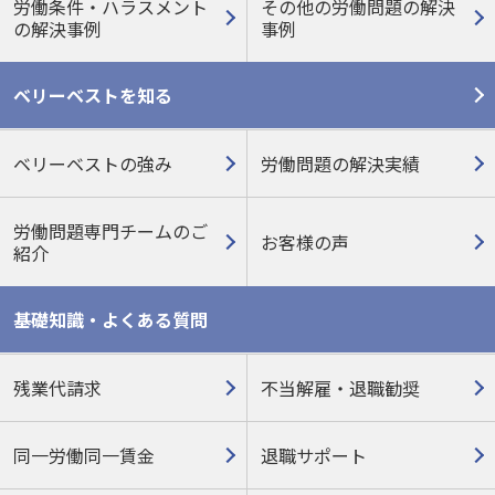
労働条件・ハラスメント
その他の労働問題の
解決
の
解決事例
事例
ベリーベストを知る
ベリーベストの強み
労働問題の解決実績
労働問題専門チームのご
お客様の声
紹介
基礎知識・よくある質問
残業代請求
不当解雇・退職勧奨
同一労働同一賃金
退職サポート