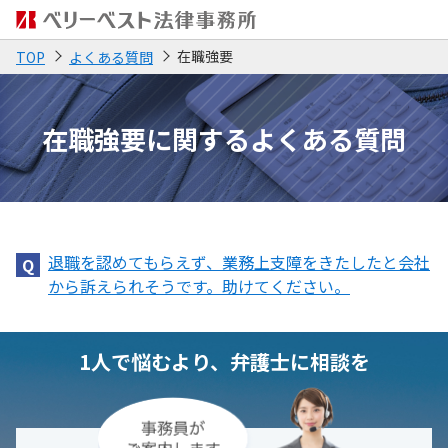
在職強要
TOP
よくある質問
在職強要に関する
よくある質問
退職を認めてもらえず、業務上支障をきたしたと会社
から訴えられそうです。助けてください。
1人で悩むより、弁護士に相談を