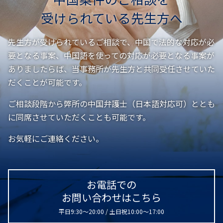
受けられている先生方へ
先生方が受けられているご相談で、中国で法的な対応が必
要となる事案、中国語を使っての対応が必要となる事案が
ありましたらば、
当事務所が先生方と共同受任させていた
だくことが可能です。
ご相談段階から弊所の中国弁護士（日本語対応可）ととも
に同席させていただくことも可能です。
お気軽にご連絡ください。
お電話での
お問い合わせはこちら
平日9:30～20:00 / 土日祝10:00～17:00