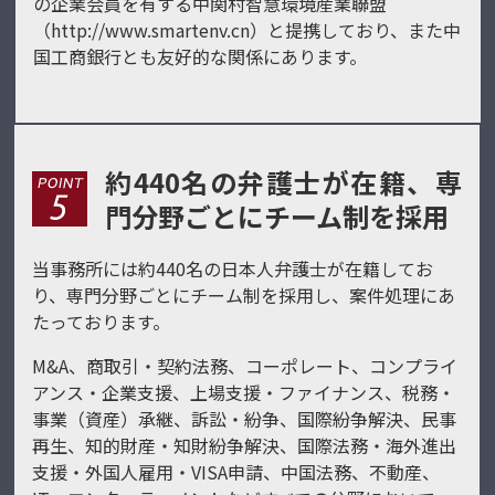
の企業会員を有する中関村智慧環境産業聯盟
（
http://www.smartenv.cn
）と提携しており、また中
国工商銀行とも友好的な関係にあります。
約440名の弁護士が在籍、専
門分野ごとにチーム制を採用
当事務所には約440名の日本人弁護士が在籍してお
り、専門分野ごとにチーム制を採用し、案件処理にあ
たっております。
M&A、商取引・契約法務、コーポレート、コンプライ
アンス・企業支援、上場支援・ファイナンス、税務・
事業（資産）承継、訴訟・紛争、国際紛争解決、民事
再生、知的財産・知財紛争解決、国際法務・海外進出
支援・外国人雇用・VISA申請、中国法務、不動産、