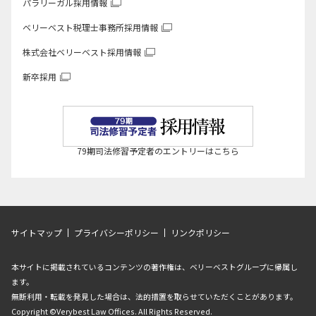
パラリーガル採用情報
ベリーベスト税理士事務所
採用情報
株式会社ベリーベスト
採用情報
新卒採用
79期司法修習予定者のエントリーはこちら
サイトマップ
プライバシーポリシー
リンクポリシー
本サイトに掲載されているコンテンツの著作権は、ベリーベストグループに帰属し
ます。
無断利用・転載を発見した場合は、法的措置を取らせていただくことがあります。
Copyright ©Verybest Law Offices. All Rights Reserved.