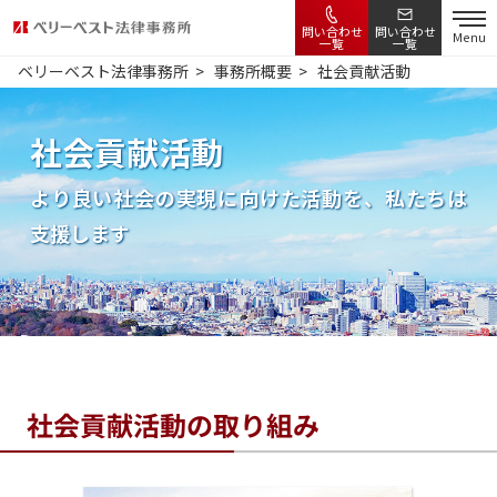
問い合わせ
問い合わせ
Menu
一覧
一覧
ベリーベスト法律事務所
事務所概要
社会貢献活動
社会貢献活動
より良い社会の実現に向けた活動を、私たちは
支援します
社会貢献活動の取り組み