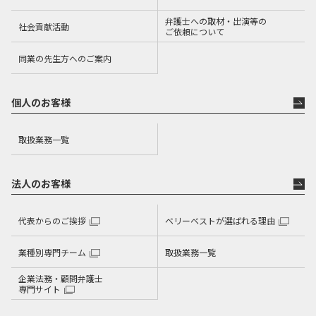
弁護士への取材・出演等の
社会貢献活動
ご依頼について
同業の先生方へのご案内
個人のお客様
取扱業務一覧
法人のお客様
代表からのご挨拶
ベリーベストが選ばれる理由
業種別専門チーム
取扱業務一覧
企業法務・顧問弁護士
専門サイト