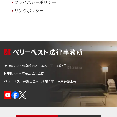
プライバシーポリシー
リンクポリシー
〒106-0032 東京都港区六本木一丁目8番7号
MFPR六本木麻布台ビル11階
ベリーベスト弁護士法人（所属：第一東京弁護士会）