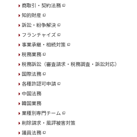
商取引・契約法務
知的財産
訴訟・紛争解決
フランチャイズ
事業承継・相続対策
税務業務
税務訴訟（審査請求・税務調査・訴訟対応）
国際法務
各種許認可申請
中国法務
韓国業務
業種別専門チーム
削除請求・風評被害対策
議員法務