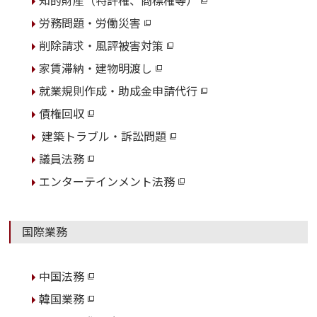
知的財産（特許権、商標権等）
労務問題・労働災害
削除請求・風評被害対策
家賃滞納・建物明渡し
就業規則作成・助成金申請代行
債権回収
建築トラブル・訴訟問題
議員法務
エンターテインメント法務
国際業務
中国法務
韓国業務