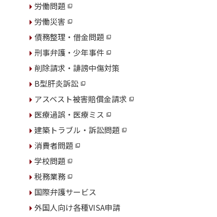
労働問題
労働災害
債務整理・借金問題
刑事弁護・少年事件
削除請求・誹謗中傷対策
B型肝炎訴訟
アスベスト被害賠償金請求
医療過誤・医療ミス
建築トラブル・訴訟問題
消費者問題
学校問題
税務業務
国際弁護サービス
外国人向け各種VISA申請