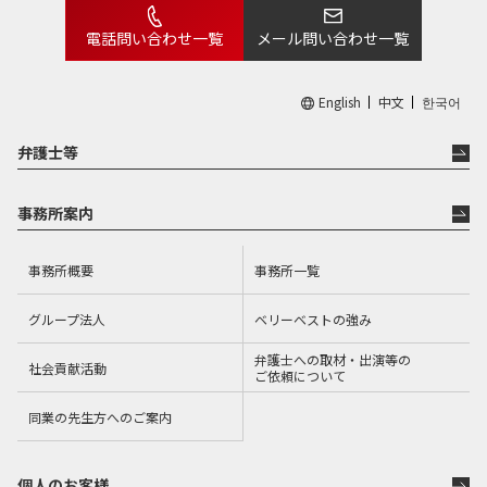
電話問い合わせ一覧
メール問い合わせ一覧
English
中文
한국어
弁護士等
事務所案内
事務所概要
事務所一覧
グループ法人
ベリーベストの強み
弁護士への取材・出演等の
社会貢献活動
ご依頼について
同業の先生方へのご案内
個人のお客様