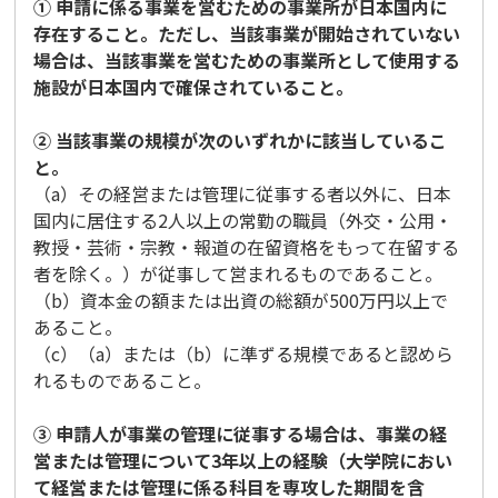
① 申請に係る事業を営むための事業所が日本国内に
存在すること。ただし、当該事業が開始されていない
場合は、当該事業を営むための事業所として使用する
施設が日本国内で確保されていること。
② 当該事業の規模が次のいずれかに該当しているこ
と。
（a）その経営または管理に従事する者以外に、日本
国内に居住する2人以上の常勤の職員（外交・公用・
教授・芸術・宗教・報道の在留資格をもって在留する
者を除く。）が従事して営まれるものであること。
（b）資本金の額または出資の総額が500万円以上で
あること。
（c）（a）または（b）に準ずる規模であると認めら
れるものであること。
③ 申請人が事業の管理に従事する場合は、事業の経
営または管理について3年以上の経験（大学院におい
て経営または管理に係る科目を専攻した期間を含