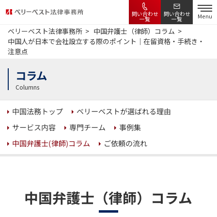
問い合わせ
問い合わせ
Menu
一覧
一覧
ベリーベスト法律事務所
中国弁護士（律師）コラム
中国人が日本で会社設立する際のポイント｜在留資格・手続き・
注意点
コラム
Columns
ベリーベストが選ばれる理由
中国法務トップ
サービス内容
専門チーム
事例集
中国弁護士(律師)コラム
ご依頼の流れ
中国弁護士（律師）コラム