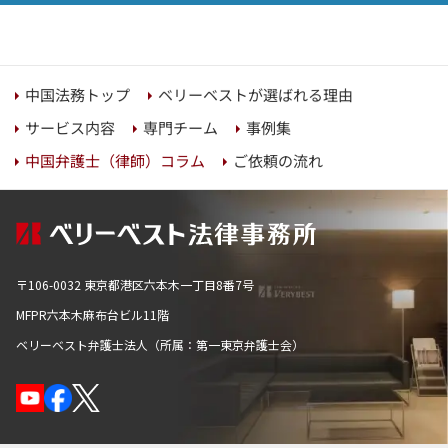
ベリーベストが選ばれる理由
中国法務トップ
サービス内容
専門チーム
事例集
中国弁護士（律師）コラム
ご依頼の流れ
〒106-0032 東京都港区六本木一丁目8番7号
MFPR六本木麻布台ビル11階
ベリーベスト弁護士法人（所属：第一東京弁護士会）