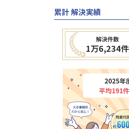
累計 解決実績
解決件数
1万6,234件
2025
平均191