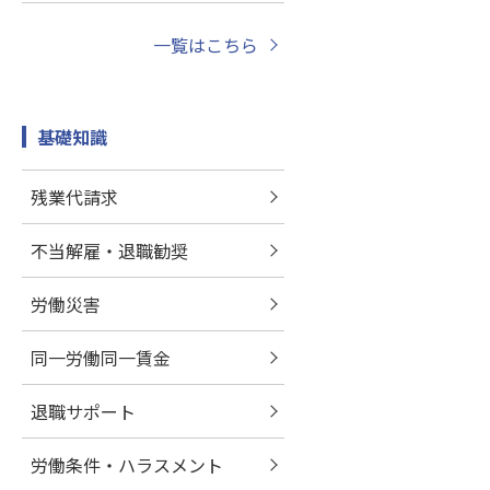
一覧はこちら
基礎知識
残業代請求
不当解雇・退職勧奨
労働災害
同一労働同一賃金
退職サポート
労働条件・ハラスメント