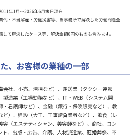
11年1月～2026年6月末日現在
業代・不当解雇・労働災害等、当事務所で解決した労働問題全
職して解決したケース等、解決金額0円のものも含みます。
した、お客様の業種の一部
備会社、小売、清掃など）、運送業（タクシー運転
製造業（工場勤務など）、IT・WEB（システム開
師・看護師など）、金融（銀行・保険販売など）、教
など）、建設（大工、工事請負業者など）、飲食（レ
美容（エステティシャン、美容師など）、商社、コン
ント、出版・広告、介護、人材派遣業、冠婚葬祭、不