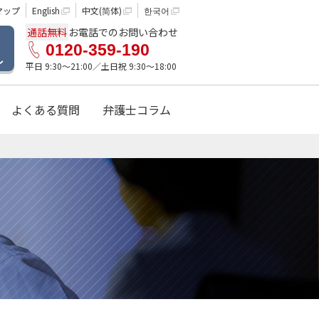
マップ
English
中文(简体)
한국어
通話無料
お電話でのお問い合わせ
0120-359-190
ル
平日 9:30〜21:00／土日祝 9:30〜18:00
よくある質問
弁護士コラム