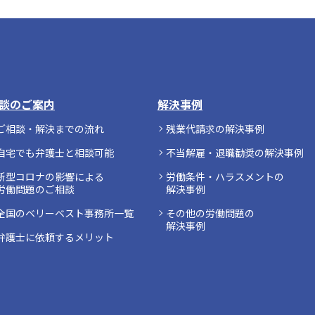
談のご案内
解決事例
ご相談・解決までの流れ
残業代請求の解決事例
自宅でも弁護士と相談可能
不当解雇・退職勧奨の解決事例
新型コロナの影響による
労働条件・ハラスメントの
労働問題のご相談
解決事例
全国のベリーベスト事務所一覧
その他の労働問題の
解決事例
弁護士に依頼するメリット