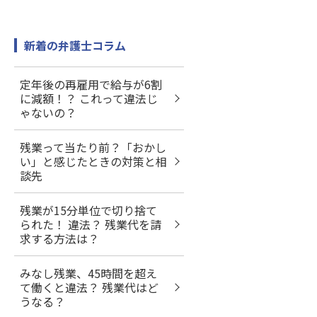
新着の弁護士コラム
定年後の再雇用で給与が6割
に減額！？ これって違法じ
ゃないの？
残業って当たり前？「おかし
い」と感じたときの対策と相
談先
残業が15分単位で切り捨て
られた！ 違法？ 残業代を請
求する方法は？
みなし残業、45時間を超え
て働くと違法？ 残業代はど
うなる？