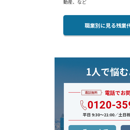
動産、など
職業別に見る残業
1人で悩
電話でお
0120-35
平日 9:30〜21:00／土日祝 