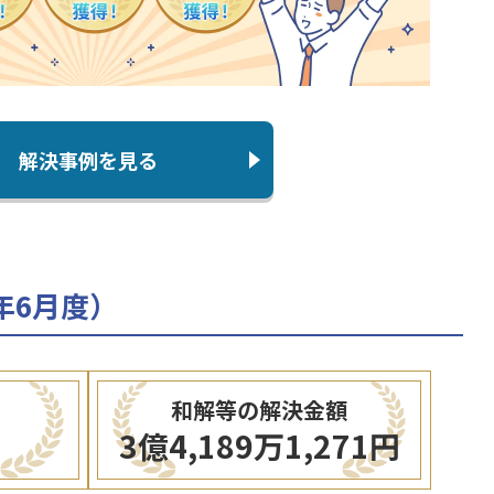
解決事例を見る
年6月度）
和解等の解決金額
3億4,189万1,271円