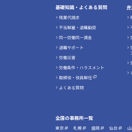
基礎知識・よくある質問
弁
残業代請求
不当解雇・退職勧奨
同一労働同一賃金
退職サポート
労働災害
労働条件・ハラスメント
取締役・役員解任
よくある質問
全国の事務所一覧
東京
札幌
盛岡
仙台
山