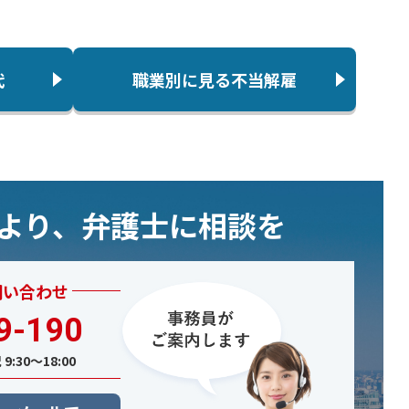
代
職業別に見る不当解雇
むより、弁護士に相談を
問い合わせ
9-190
9:30〜18:00