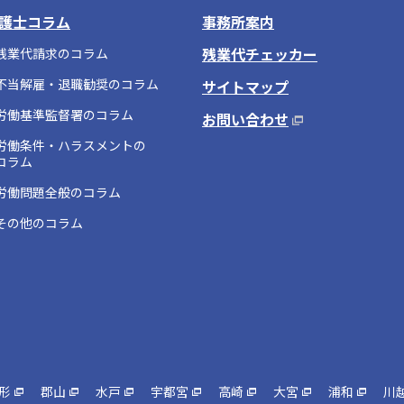
護士コラム
事務所案内
残業代チェッカー
残業代請求のコラム
不当解雇・退職勧奨のコラム
サイトマップ
労働基準監督署のコラム
お問い合わせ
労働条件・ハラスメントの
コラム
労働問題全般のコラム
その他のコラム
形
郡山
水戸
宇都宮
高崎
大宮
浦和
川