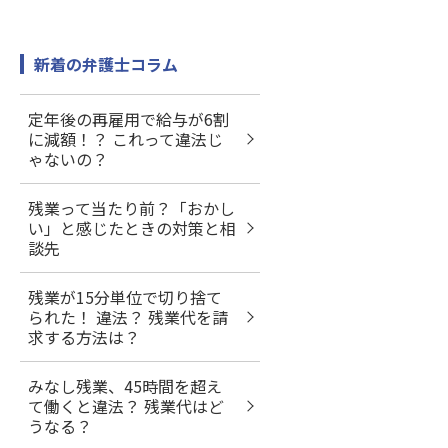
新着の弁護士コラム
定年後の再雇用で給与が6割
に減額！？ これって違法じ
ゃないの？
残業って当たり前？「おかし
い」と感じたときの対策と相
談先
残業が15分単位で切り捨て
られた！ 違法？ 残業代を請
求する方法は？
みなし残業、45時間を超え
て働くと違法？ 残業代はど
うなる？