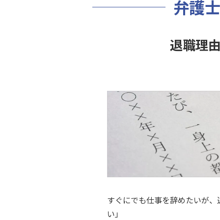
弁護
退職理
すぐにでも仕事を辞めたいが、
い」