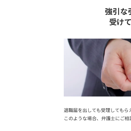
強引な
受け
退職届を出しても受理してもら
このような場合、弁護士にご相