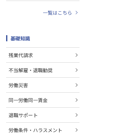
一覧はこちら
基礎知識
残業代請求
不当解雇・退職勧奨
労働災害
同一労働同一賃金
退職サポート
労働条件・ハラスメント