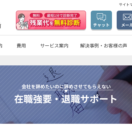
サイト
メー
チャット
内
費用
サービス案内
解決事例・お客様の声
会社を辞めたいのに辞めさせてもらえない
在職強要・退職サポート