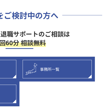
をご検討中の方へ
・退職サポートの
ご相談は
回60分 相談無料
事務所一覧