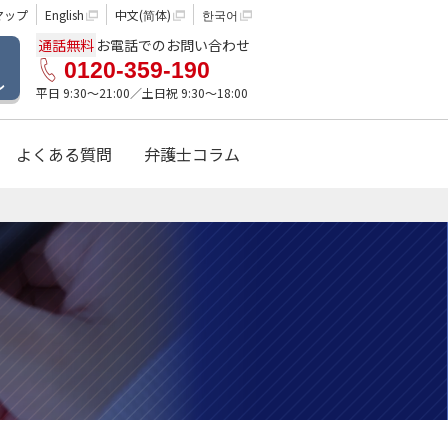
マップ
English
中文(简体)
한국어
通話無料
お電話でのお問い合わせ
0120-359-190
ル
平日 9:30〜21:00／土日祝 9:30〜18:00
よくある質問
弁護士コラム