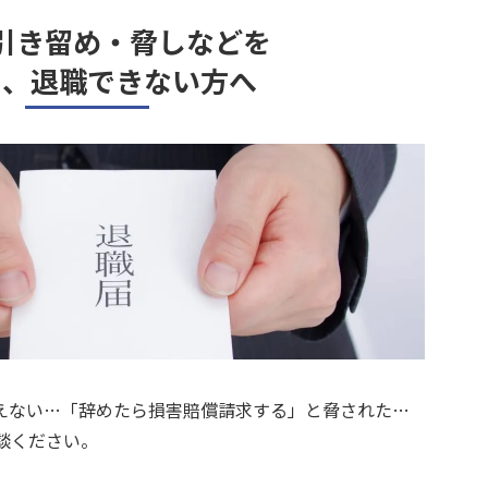
引き留め・脅しなどを
て、退職できない方へ
えない…「辞めたら損害賠償請求する」と脅された…
談ください。