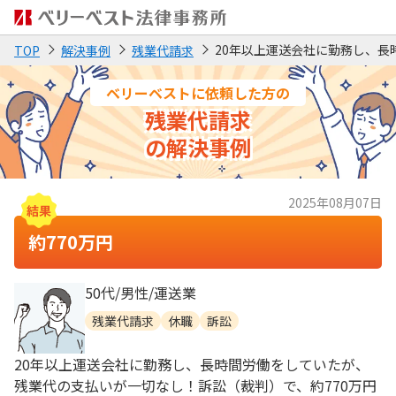
20年以上運送会社に勤務し、長
TOP
解決事例
残業代請求
ベリーベストに依頼した方の
残業代請求
の解決事例
2025年08月07日
約770万円
50代/男性/運送業
残業代請求
休職
訴訟
20年以上運送会社に勤務し、長時間労働をしていたが、
残業代の支払いが一切なし！訴訟（裁判）で、約770万円