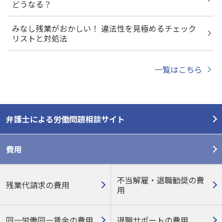
どうなる？
みなし残業がおかしい！ 違法性を見極めるチェック
リストと対処法
一覧はこちら
弁護士による労働問題相談サイト
費用
不当解雇・退職勧奨の費
残業代請求の費用
用
同一労働同一賃金の費用
退職サポートの費用