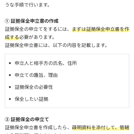
うな手順で行います。
① 証拠保全申立書の作成
証拠保全の申立てをするには、
まずは証拠保全申立書を作
成する
必要があります。
証拠保全申立書には、以下の内容を記載します。
申立人と相手方の氏名、住所
申立ての趣旨、理由
証拠保全の必要性
保全したい証拠
② 証拠保全の申立て
証拠保全申立書を作成したら、
疎明資料を添付して、管轄