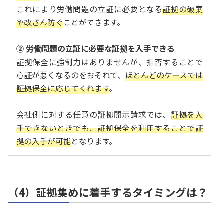
これにより労働問題の立証に必要となる
証拠の破棄
や改ざん防ぐ
ことができます。
② 労働問題の立証に必要な証拠を入手できる
証拠保全に強制力はありませんが、拒否することで
心証が悪くなるのをおそれて、
ほとんどのケースでは
証拠保全に応じてくれます
。
会社側に対する任意の証拠開示請求では、
証拠を入
手できないときでも、証拠保全を利用することで証
拠の入手が可能
となります。
（4）証拠集めに着手するタイミングは？