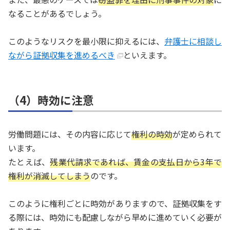
なることがあるでしょう。
このようなリスクを最小限に抑えるには、
弁護士に相談し
ながら証拠収集を進めるべき
といえます。
（4）時効に注意
労働問題には、その内容に応じて
権利の時効
が定められて
います。
たとえば、
残業代請求であれば、賃金の支払日から3年で
権利が消滅してしまう
のです。
このように権利ごとに時効がありますので、証拠収集をす
る際には、時効にも配慮しながら早めに進めていく必要が