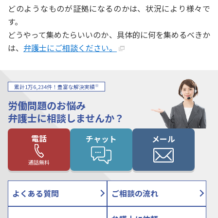
どのようなものが証拠になるのかは、状況により様々で
す。
どうやって集めたらいいのか、具体的に何を集めるべきか
は、
弁護士にご相談ください。
※
累計1万6,234件！豊富な解決実績
労働問題のお悩み
弁護士に相談しませんか？
電話
チャット
メール
通話無料
よくある質問
ご相談の流れ