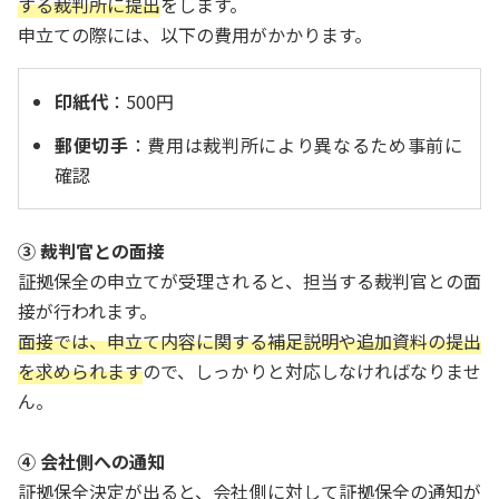
する裁判所に提出
をします。
申立ての際には、以下の費用がかかります。
印紙代
：500円
郵便切手
：費用は裁判所により異なるため事前に
確認
③ 裁判官との面接
証拠保全の申立てが受理されると、担当する裁判官との面
接が行われます。
面接では、申立て内容に関する補足説明や追加資料の提出
を求められます
ので、しっかりと対応しなければなりませ
ん。
④ 会社側への通知
証拠保全決定が出ると、会社側に対して証拠保全の通知が