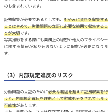
のも含まれています。
証拠収集が必要であるとしても、
むやみに資料を収集する
ことはやめて、労働問題の立証に必要な範囲で収集するこ
とが大切
です。
写真撮影をする際にも業務上の秘密や他人のプライバシー
に関する情報が写り込まないように配慮が必要になりま
す。
（3）内部規定違反のリスク
労働問題の立証のために
必要な範囲を超えて証拠収集を行
うと、内部規定違反を理由として懲戒処分をされてしまう
可能性
があります。
また、最悪のケースでは
窃盗罪を理由に刑事事件の対象
に