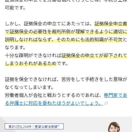
可能です。
しかし、証拠保全の申立てにあたっては、
証拠保全申立書
で証拠保全の必要性を裁判所側が理解できるように適切に
説明しなければならず、そのためにも法的知識が不可欠
と
なります。
十分な疎明ができなければ
証拠保全の申立てが却下されて
しまうおそれがあるため
です。
証拠を保全できなければ、苦労をして手続きをした意味が
なくなってしまいます。
労働者個人が会社と戦おうとするのであれば、
専門家であ
る弁護士に対応を委ねたほうがよいでしょう。
※
累計1万6,234件！豊富な解決実績