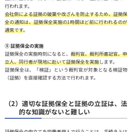
行われます。
会社側による証拠の破棄や改ざんを防止するため、証拠保
全の通知は、証拠保全実施の1時間ほど前に行われるのが
通常です
。
⑤ 証拠保全の実施
証拠保全の実施時刻になると、
裁判官、裁判所書記官、申
立人、同行者が現地に赴いて証拠保全を実施
します。
証拠保全は、「検証」という裁判官が対象となる検証物
（証拠）を直接確認する方法で行われます。
（2）適切な証拠保全と証拠の立証は、法
的な知識がないと難しい
証拠保全の申立てを労働者個人で行うことは、手続き上は