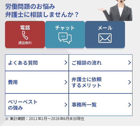
労働問題のお悩み
弁護士に相談しませんか？
電話
チャット
メール
通話無料
よくある質問
ご相談の流れ
弁護士に依頼
費用
するメリット
ベリーベスト
事務所一覧
の強み
集計期間：2011年1月〜2026年6月末日現在