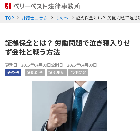
証拠保全とは？ 労働問題で泣き
TOP
弁護士コラム
その他
証拠保全とは？ 労働問題で泣き寝入りせ
ず会社と戦う方法
更新日：2025年04月09日
公開日：2025年04月09日
その他
証拠保全
証拠集め
労働問題