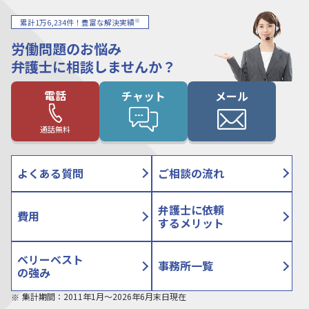
※
累計1万6,234件！豊富な解決実績
労働問題のお悩み
弁護士に相談しませんか？
電話
チャット
メール
通話無料
よくある質問
ご相談の流れ
弁護士に依頼
費用
するメリット
ベリーベスト
事務所一覧
の強み
集計期間：2011年1月〜2026年6月末日現在