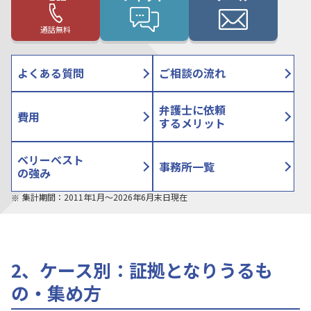
通話無料
よくある質問
ご相談の流れ
弁護士に依頼
費用
するメリット
ベリーベスト
事務所一覧
の強み
集計期間：2011年1月〜2026年6月末日現在
2、ケース別：証拠となりうるも
の・集め方