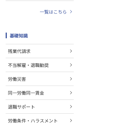
一覧はこちら
基礎知識
残業代請求
不当解雇・退職勧奨
労働災害
同一労働同一賃金
退職サポート
労働条件・ハラスメント