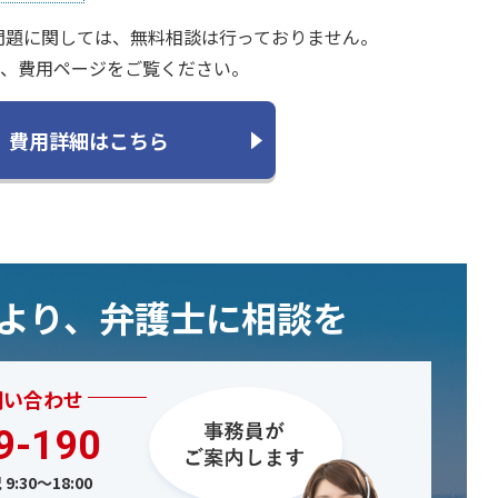
問題に関しては、無料相談は行っておりません。
、費用ページをご覧ください。
費用詳細はこちら
むより、弁護士に相談を
問い合わせ
9-190
9:30〜18:00