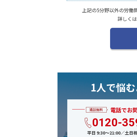
上記の5分野以外の労働
詳しくは
1人で悩
電話でお
0120-35
平日 9:30〜21:00／土日祝 