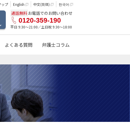
マップ
English
中文(简体)
한국어
通話無料
お電話でのお問い合わせ
0120-359-190
ル
平日 9:30〜21:00／土日祝 9:30〜18:00
よくある質問
弁護士コラム