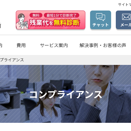
サイト
メー
チャット
内
費用
サービス案内
解決事例・お客様の声
プライアンス
コンプライアンス