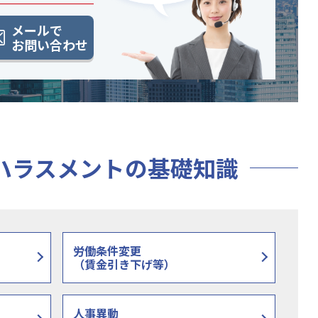
メールで
お問い合わせ
ハラスメントの
基礎知識
労働条件変更
（賃金引き下げ等）
人事異動