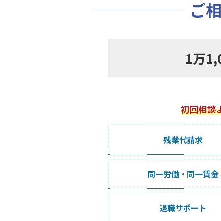
ご
1万1
初回相談
残業代請求
同一労働・
同一賃金
退職サポート