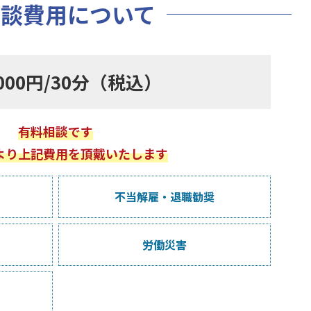
相談費用について
,000円/30分（税込）
有料相談です
より上記費用を頂戴いたします
不当解雇・
退職勧奨
労働災害