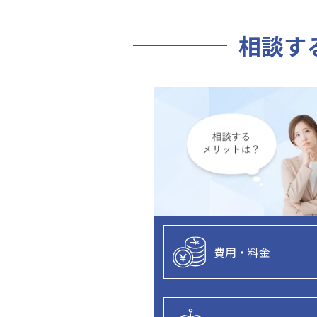
相談す
費用・料金