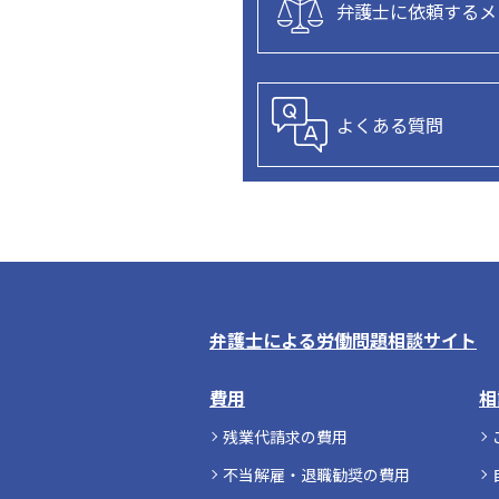
弁護士に依頼するメ
よくある質問
弁護士による労働問題相談サイト
費用
相
残業代請求の費用
不当解雇・退職勧奨の費用