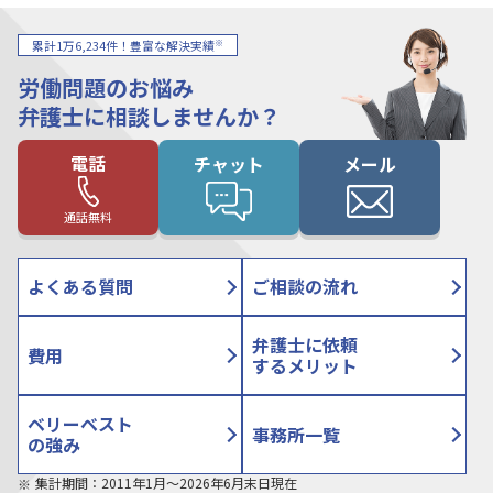
※
累計1万6,234件！豊富な解決実績
労働問題のお悩み
弁護士に相談しませんか？
電話
チャット
メール
通話無料
よくある質問
ご相談の流れ
弁護士に依頼
費用
するメリット
ベリーベスト
事務所一覧
の強み
集計期間：2011年1月〜2026年6月末日現在