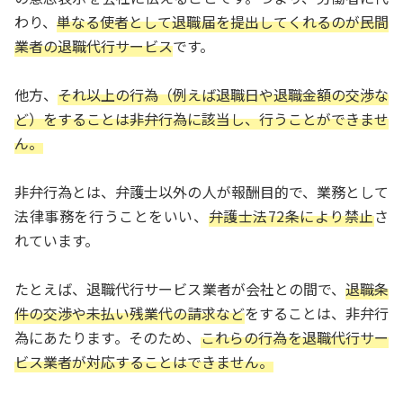
わり、
単なる使者として退職届を提出してくれるのが民間
業者の退職代行サービス
です。
他方、
それ以上の行為（例えば退職日や退職金額の交渉な
ど）をすることは非弁行為に該当し、行うことができませ
ん。
非弁行為とは、弁護士以外の人が報酬目的で、業務として
法律事務を行うことをいい、
弁護士法72条により禁止
さ
れています。
たとえば、退職代行サービス業者が会社との間で、
退職条
件の交渉や未払い残業代の請求など
をすることは、非弁行
為にあたります。そのため、
これらの行為を退職代行サー
ビス業者が対応することはできません。