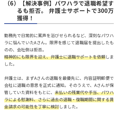
（6）【解決事例】パワハラで退職希望す
るも拒否。 弁護士サポートで300万
獲得！
勤務先で日常的に罵声を浴びせられるなど、深刻なパワハ
ラに悩んでいたAさん。限界を感じて退職届を提出したも
のの、会社側は拒否。
精神的にも限界を迎え、弁護士に退職サポートを依頼
しま
した。
弁護士は、まずAさんの退職を最優先に、内容証明郵便で
会社に退職の意思を正式に通知。そのうえで、Aさんが保
管していた資料をもとに、
未払いの残業代や手当、パワハ
ラによる慰謝料、さらに過去の退職・復職期間に関する賃
金請求の可能性を丁寧に検討
しました。