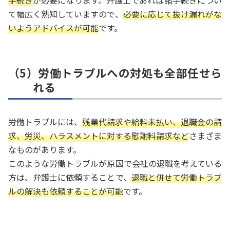
手続き
が必要になります。弁護士であれば諸手続きについ
て幅広く熟知していますので、
必要に応じて抜け漏れがな
いようアドバイスが可能
です。
（5）労働トラブルへの対処も全部任せら
れる
労働トラブルには、
残業代請求や給料未払い、退職金の請
求、労災、ハラスメントに対する慰謝料請求など
さまざま
なものがあります。
このような労働トラブルが原因で会社の退職を考えている
方は、弁護士に依頼することで、
退職と併せて労働トラブ
ルの解決も依頼することが可能
です。