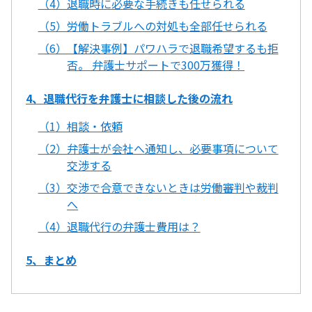
（4）退職時に必要な手続きも任せられる
（5）労働トラブルへの対処も全部任せられる
（6）【解決事例】パワハラで退職希望するも拒
否。 弁護士サポートで300万獲得！
4、退職代行を弁護士に相談した後の流れ
（1）相談・依頼
（2）弁護士が会社へ通知し、必要事項について
交渉する
（3）交渉で合意できないときは労働審判や裁判
へ
（4）退職代行の弁護士費用は？
5、まとめ