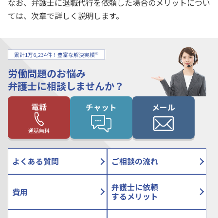
なお、弁護士に退職代行を依頼した場合のメリットについ
ては、次章で詳しく説明します。
※
累計1万6,234件！豊富な解決実績
労働問題のお悩み
弁護士に相談しませんか？
電話
チャット
メール
通話無料
よくある質問
ご相談の流れ
弁護士に依頼
費用
するメリット