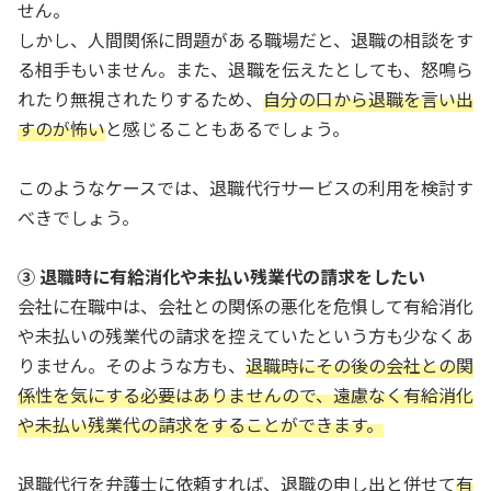
せん。
しかし、人間関係に問題がある職場だと、退職の相談をす
る相手もいません。また、退職を伝えたとしても、怒鳴ら
れたり無視されたりするため、
自分の口から退職を言い出
すのが怖い
と感じることもあるでしょう。
このようなケースでは、退職代行サービスの利用を検討す
べきでしょう。
③ 退職時に有給消化や未払い残業代の請求をしたい
会社に在職中は、会社との関係の悪化を危惧して有給消化
や未払いの残業代の請求を控えていたという方も少なくあ
りません。そのような方も、
退職時にその後の会社との関
係性を気にする必要はありませんので、遠慮なく有給消化
や未払い残業代の請求をすることができます。
退職代行を弁護士に依頼すれば、退職の申し出と併せて
有