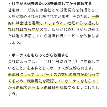
・社宅から退去または退去準備してから依頼する
社宅は、一般的には会社との労働契約を前提として
入居が認められると解されています。そのため、
一般
的には会社を退職してしまうと、社宅からも退去し
なければならない
ので、あらかじめ社宅から退去ま
たは退去準備してから退職代行サービスを依頼しま
しょう。
・ボーナスをもらってから依頼する
会社によっては、「○月○日時点で会社に在籍して
いること」を条件としてボーナスが支給されます。
退職日によっては、ボーナスの支給の有無が変わって
くるため、就業規則を確認して、ボーナスをもらって
から退職できるよう退職日を調整
するようにしまし
ょう。