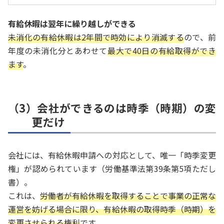
有給休暇は翌年に繰り越しができる
未消化の有給休暇は2年間で時効により消滅する
ので、前
年度の未消化分とあわせて
最大で40日の有給取得ができ
ます
。
（3）会社ができるのは時季（時期）の変
更だけ
会社には、有給休暇申請への対応として、唯一「時季変更
権」が認められています（労働基準法第39条第5項ただし
書）。
これは、
労働者が有給休暇を取得することで事業の正常な
運営を妨げる場合に限り、有給休暇の取得時季（時期）を
変更させられる権利
です。