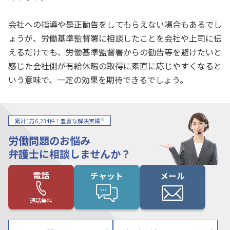
会社への指導や是正勧告をしてもらえない場合もあるでし
ょうが、労働基準監督署に相談したことを会社や上司に伝
えるだけでも、労働基準監督署からの勧告等を避けたいと
感じた会社側が有給休暇の取得に素直に応じやすくなると
いう意味で、一定の効果を期待できるでしょう。
※
累計1万6,234件！豊富な解決実績
労働問題のお悩み
弁護士に相談しませんか？
電話
チャット
メール
通話無料