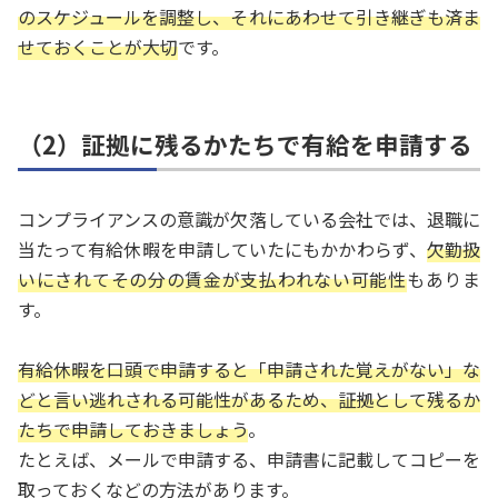
のスケジュールを調整し、それにあわせて引き継ぎも済ま
せておくことが大切
です。
（2）証拠に残るかたちで有給を申請する
コンプライアンスの意識が欠落している会社では、退職に
当たって有給休暇を申請していたにもかかわらず、
欠勤扱
いにされてその分の賃金が支払われない可能性
もありま
す。
有給休暇を口頭で申請すると「申請された覚えがない」な
どと言い逃れされる可能性があるため、証拠として残るか
たちで申請しておきましょう
。
たとえば、メールで申請する、申請書に記載してコピーを
取っておくなどの方法があります。