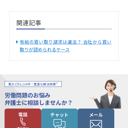
関連記事
有給の買い取り請求は違法？ 会社から買い
取りが認められるケース
※
累計1万6,234件！豊富な解決実績
労働問題のお悩み
弁護士に相談しませんか？
電話
チャット
メール