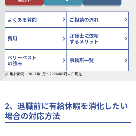
通話無料
よくある質問
ご相談の流れ
弁護士に依頼
費用
するメリット
ベリーベスト
事務所一覧
の強み
集計期間：2011年1月〜2026年6月末日現在
2、退職前に有給休暇を消化したい
場合の対応方法