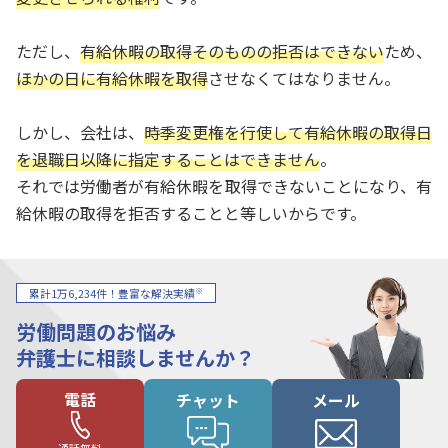
ただし、
有給休暇の取得そのものの拒否はできない
ため、
ほかの日に有給休暇を取得
させなくてはなりません。
しかし、会社は、
時季変更権を行使して有給休暇の取得日
を退職日以降に指定することはできません
。
それでは労働者が有給休暇を取得できないことになり、有
給休暇の取得を拒否することと等しいからです。
※
累計1万6,234件！豊富な解決実績
労働問題のお悩み
弁護士に相談しませんか？
電話
チャット
メール