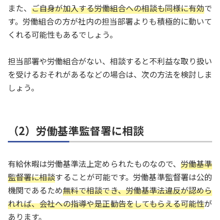
また、
ご自身が加入する労働組合への相談も同様に有効
で
す。労働組合の方が社内の担当部署よりも積極的に動いて
くれる可能性もあるでしょう。
担当部署や労働組合がない、相談すると不利益な取り扱い
を受けるおそれがあるなどの場合は、次の方法を検討しま
しょう。
（2）労働基準監督署に相談
有給休暇は労働基準法上定められたものなので、
労働基準
監督署に相談
することが可能です。労働基準監督署は公的
機関であるため
無料で相談でき、労働基準法違反が認めら
れれば、会社への指導や是正勧告をしてもらえる可能性
が
あります。