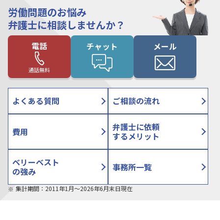
労働問題のお悩み
弁護士に相談しませんか？
電話
チャット
メール
通話無料
よくある質問
ご相談の流れ
弁護士に依頼
費用
するメリット
ベリーベスト
事務所一覧
の強み
集計期間：2011年1月〜2026年6月末日現在