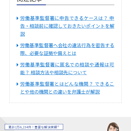
労働基準監督署に申告できるケースは？ 申
告・相談前に確認しておきたいポイントを解
説
労働基準監督署へ会社の違法行為を密告する
際、必要な証拠や備えとは
労働基準監督署に匿名での相談や通報は可
能？ 相談方法や相談先について
労働基準監督署とはどんな機関？ できるこ
とや他の機関との違いを弁護士が解説
※
累計1万6,234件！豊富な解決実績