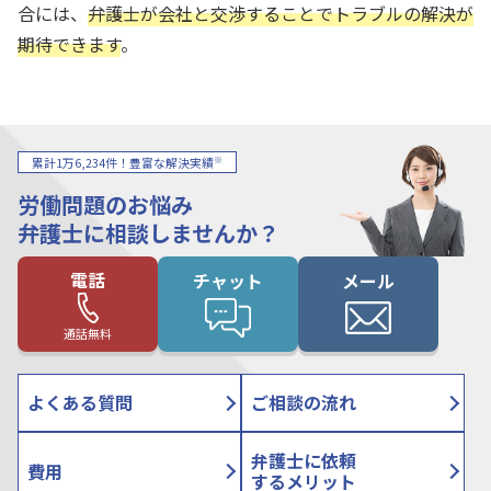
合には、
弁護士が会社と交渉することでトラブルの解決が
期待できます
。
※
累計1万6,234件！豊富な解決実績
労働問題のお悩み
弁護士に相談しませんか？
電話
チャット
メール
通話無料
よくある質問
ご相談の流れ
弁護士に依頼
費用
するメリット