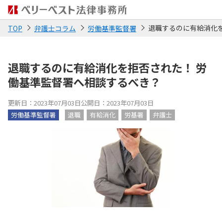
退職するのに有給消化
TOP
弁護士コラム
労働基準監督署
退職するのに有給消化を拒否された！ 労
働基準監督署へ相談するべき？
更新日：2023年07月03日
公開日：2023年07月03日
労働基準監督署
退職
有給消化
労基署
弁護士