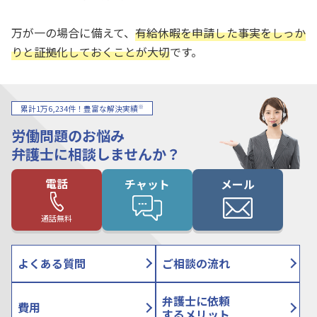
万が一の場合に備えて、
有給休暇を申請した事実をしっか
りと証拠化しておくことが大切
です。
※
累計1万6,234件！豊富な解決実績
労働問題のお悩み
弁護士に相談しませんか？
電話
チャット
メール
通話無料
よくある質問
ご相談の流れ
弁護士に依頼
費用
するメリット