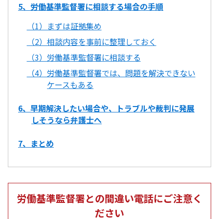
5、労働基準監督署に相談する場合の手順
（1）まずは証拠集め
（2）相談内容を事前に整理しておく
（3）労働基準監督署に相談する
（4）労働基準監督署では、問題を解決できない
ケースもある
6、早期解決したい場合や、トラブルや裁判に発展
しそうなら弁護士へ
7、まとめ
労働基準監督署との
間違い電話にご注意く
ださい