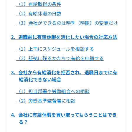
（1）有給取得の条件
（2）有給休暇の日数
（3）会社ができるのは時季（時期）の変更だけ
2、退職前に有給休暇を消化したい場合の対応方法
（1）上司にスケジュールを相談する
（2）証拠に残るかたちで有給を申請する
3、会社から有給消化を拒否され、退職日までに有
給消化できない場合
（1）担当部署や労働組合への相談
（2）労働基準監督署に相談
4、会社に有給休暇を買い取ってもらうことはでき
る？