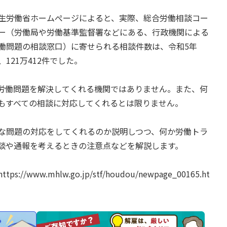
生労働省ホームぺージによると、実際、総合労働相談コー
ー（労働局や労働基準監督署などにある、行政機関による
働問題の相談窓口）に寄せられる相談件数は、令和5年
、121万412件でした。
労働問題を解決してくれる機関ではありません。また、何
もすべての相談に対応してくれるとは限りません。
な問題の対応をしてくれるのか説明しつつ、何か労働トラ
談や通報を考えるときの注意点などを解説します。
ww.mhlw.go.jp/stf/houdou/newpage_00165.ht