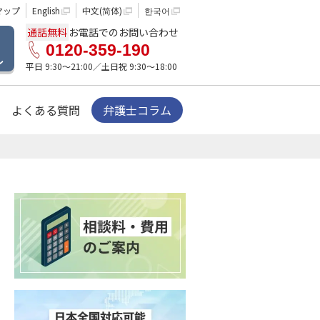
マップ
English
中文(简体)
한국어
通話無料
お電話でのお問い合わせ
0120-359-190
ル
平日 9:30〜21:00／土日祝 9:30〜18:00
よくある質問
弁護士コラム