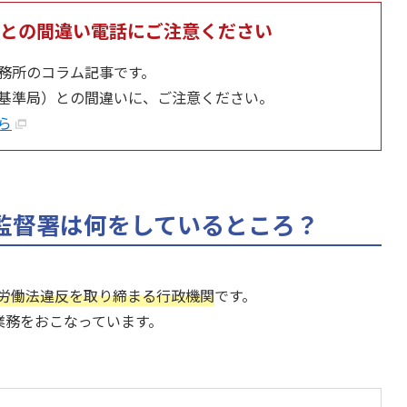
との
間違い電話にご注意ください
務所のコラム記事です。
基準局）との間違いに、ご注意ください。
ら
監督署は何をしているところ？
労働法違反を取り締まる行政機関
です。
業務をおこなっています。