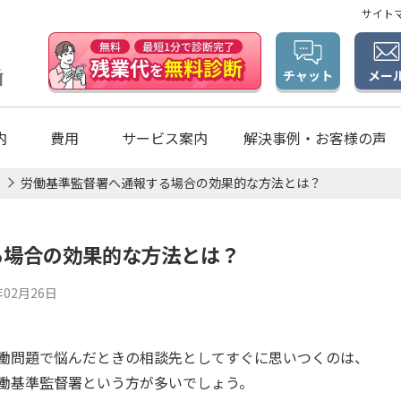
サイト
メー
チャット
内
費用
サービス案内
解決事例・お客様の声
労働基準監督署へ通報する場合の効果的な方法とは？
る場合の効果的な方法とは？
02月26日
働問題で悩んだときの相談先としてすぐに思いつくのは、
働基準監督署という方が多いでしょう。