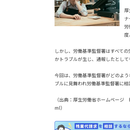
厚
ナ
労
度
しかし、労働基準監督署はすべての
かトラブルが生じ、通報したとして
今回は、労働基準監督署がどのよう
ブルに見舞われ労働基準監督署に相
（出典：厚生労働省ホームページ https://w
ml）