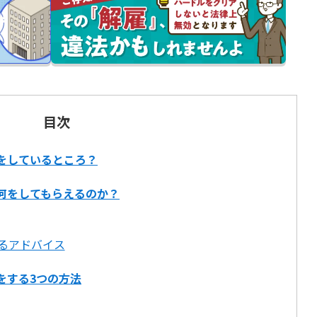
目次
をしているところ？
何をしてもらえるのか？
るアドバイス
をする3つの方法