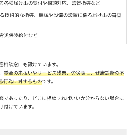
る各種届け出の受付や相談対応、監督指導など
る技術的な指導、機械や設備の設置に係る届け出の審査
労災保険給付など
種相談窓口も設けています。
、
賃金の未払いやサービス残業、労災隠し、健康診断の不
る行為に対するもの
です。
談であったり、どこに相談すればいいか分からない場合に
け付けています。