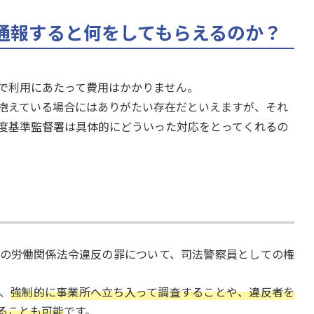
通報すると何をしてもらえるのか？
で利用にあたって費用はかかりません。
抱えている場合にはありがたい存在だといえますが、それ
度基準監督署は具体的にどういった対応をとってくれるの
の労働関係法令違反の罪について、司法警察員としての権
、
強制的に事業所へ立ち入って調査することや、違反者を
ることも可能
です。