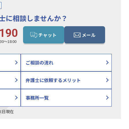
士に相談しませんか？
190
チャット
メール
0〜18:00
ご相談の流れ
弁護士に依頼
するメリット
事務所一覧
月末日現在