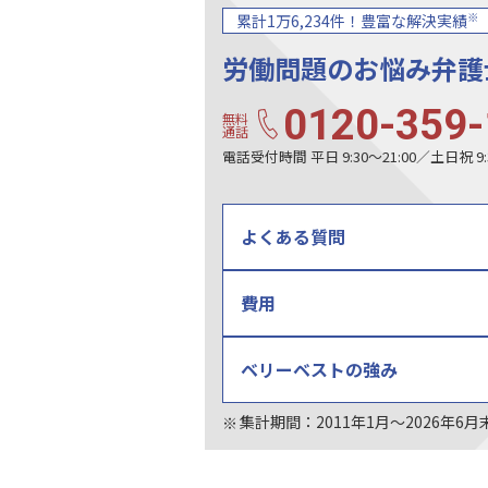
※
累計1万6,234件！豊富な解決実績
労働問題のお悩み
弁護
0120-359-
無料
通話
電話受付時間 平日 9:30〜21:00／土日祝 9:3
よくある質問
費用
ベリーベスト
の強み
集計期間：2011年1月〜2026年6