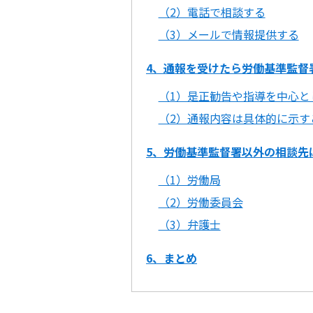
（2）電話で相談する
（3）メールで情報提供する
4、通報を受けたら労働基準監督
（1）是正勧告や指導を中心と
（2）通報内容は具体的に示す
5、労働基準監督署以外の相談先
（1）労働局
（2）労働委員会
（3）弁護士
6、まとめ