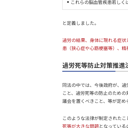
これらの脳血管疾患若しく
と定義しました。
過労の結果、身体に現れる症状
患（狭心症や心筋梗塞等）、精
過労死等防止対策推進
同法の中では、今後政府が、過
こと、過労死等の防止のための
議会を置くべきこと、等が定め
このような法律が制定されたこ
死等が大きな問題
となっている