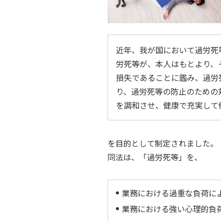
近年、我が国において過労死
労死等が、本人はもとより、
損失であることに鑑み、過労
り、過労死等の防止のための
を調和させ、健康で充実して
を目的として制定されました。
同法は、「過労死等」を、
業務における過重な負荷に
業務における強い心理的負