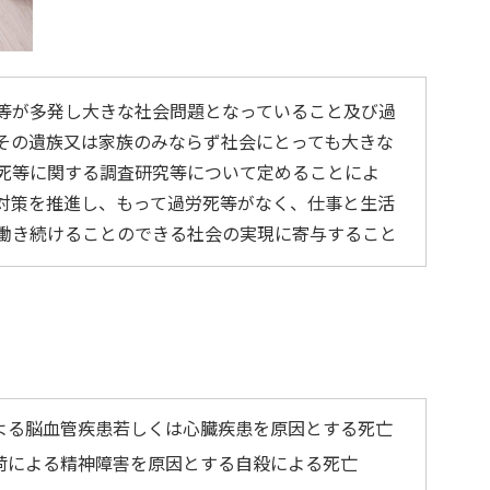
等が多発し大きな社会問題となっていること及び過
その遺族又は家族のみならず社会にとっても大きな
死等に関する調査研究等について定めることによ
対策を推進し、もって過労死等がなく、仕事と生活
働き続けることのできる社会の実現に寄与すること
よる脳血管疾患若しくは心臓疾患を原因とする死亡
荷による精神障害を原因とする自殺による死亡