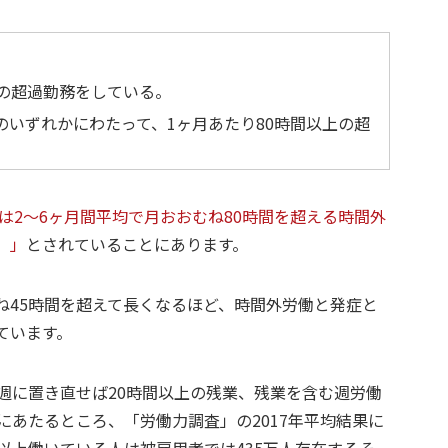
上の超過勤務をしている。
のいずれかにわたって、1ヶ月あたり80時間以上の超
又は2～6ヶ月間平均で月おおむね80時間を超える時間外
。」
とされていることにあります。
ね45時間を超えて長くなるほど、時間外労働と発症と
ています。
週に置き直せば20時間以上の残業、残業を含む週労働
にあたるところ、「労働力調査」の2017年平均結果に