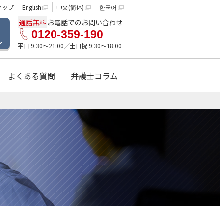
マップ
English
中文(简体)
한국어
通話無料
お電話でのお問い合わせ
0120-359-190
ル
平日 9:30〜21:00／土日祝 9:30〜18:00
よくある質問
弁護士コラム