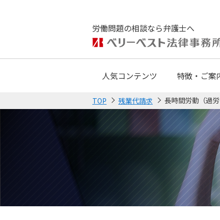
労働問題の相談なら弁護士へ
人気コンテンツ
特徴・ご案
長時間労動（過労
TOP
残業代請求