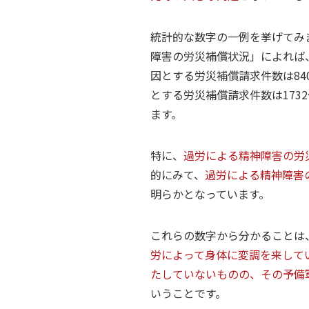
統計的な数字の一例を挙げてみ
障害の労災補償状況」によれば
因とする労災補償請求件数は8
とする労災補償請求件数は173
ます。
特に、
過労による精神障害の労
的にみて、
過労による精神障害
明らかとなっています。
これらの数字から分かることは
労によって身体に変調を来して
たしていないものの、その予備
いうことです。