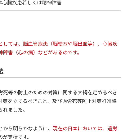
は心臓疾患若しくは精神障害
としては、脳血管疾患（脳梗塞や脳出血等）、心臓疾
神障害（心の病）などがあるのです。
法
労死等の防止のための対策に関する大綱を定めるべき
対策を立てるべきこと、及び過労死等防止対策推進協
られました。
とから明らかなように、
現在の日本においては、過労
のが実状です。