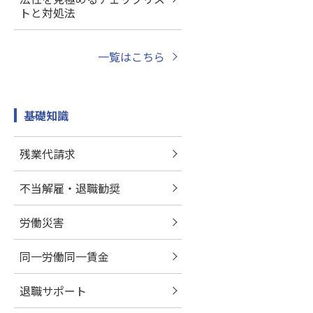
トと対処法
一覧はこちら
基礎知識
残業代請求
不当解雇・退職勧奨
労働災害
同一労働同一賃金
退職サポート