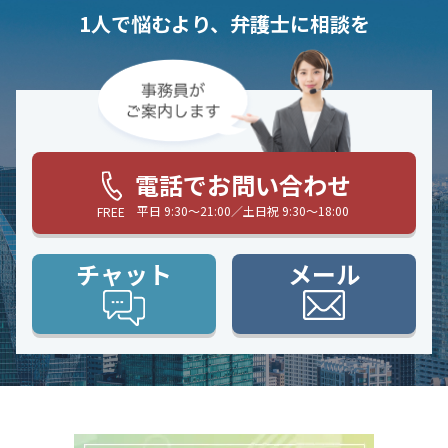
1人で悩むより、弁護士に相談を
電話でお問い合わせ
平日 9:30〜21:00／土日祝 9:30〜18:00
FREE
チャット
メール