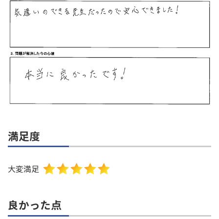
満足度
大変満足
良かった点