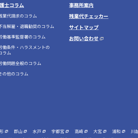
護士コラム
事務所案内
残業代チェッカー
残業代請求のコラム
不当解雇・退職勧奨のコラム
サイトマップ
労働基準監督署のコラム
お問い合わせ
労働条件・ハラスメントの
コラム
労働問題全般のコラム
その他のコラム
形
郡山
水戸
宇都宮
高崎
大宮
浦和
川