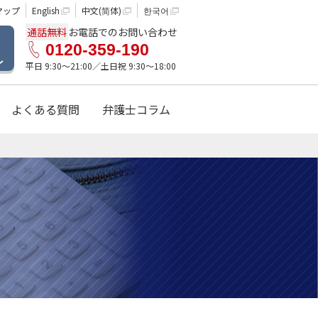
マップ
English
中文(简体)
한국어
通話無料
お電話でのお問い合わせ
0120-359-190
ル
平日 9:30〜21:00／土日祝 9:30〜18:00
よくある質問
弁護士コラム