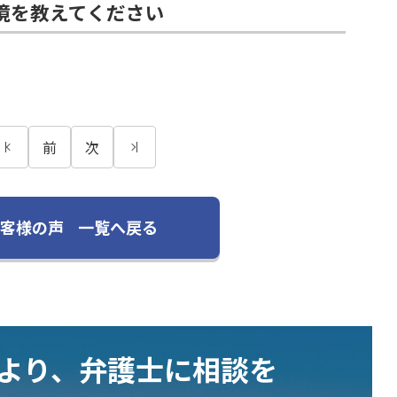
境を教えてください
前
次
客様の声
一覧へ戻る
むより、弁護士に相談を