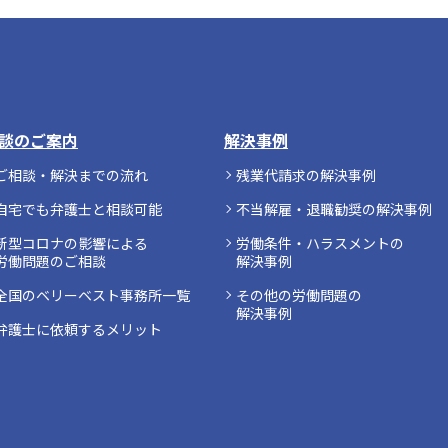
談のご案内
解決事例
ご相談・解決までの流れ
残業代請求の解決事例
自宅でも弁護士と相談可能
不当解雇・退職勧奨の解決事例
新型コロナの影響による
労働条件・ハラスメントの
労働問題のご相談
解決事例
全国のベリーベスト事務所一覧
その他の労働問題の
解決事例
弁護士に依頼するメリット