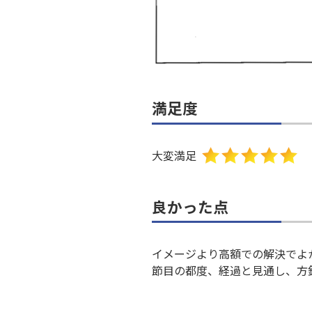
満足度
大変満足
良かった点
イメージより高額での解決でよ
節目の都度、経過と見通し、方