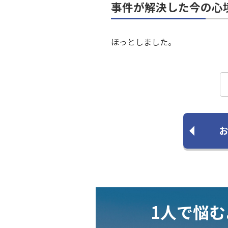
事件が解決した今の心
ほっとしました。
お
1人で悩