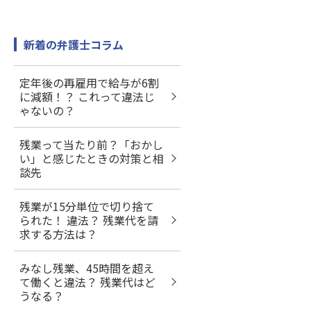
新着の弁護士コラム
定年後の再雇用で給与が6割
に減額！？ これって違法じ
ゃないの？
残業って当たり前？「おかし
い」と感じたときの対策と相
談先
残業が15分単位で切り捨て
られた！ 違法？ 残業代を請
求する方法は？
みなし残業、45時間を超え
て働くと違法？ 残業代はど
うなる？