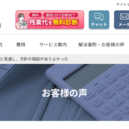
サイト
メー
チャット
内
費用
サービス案内
解決事例・お客様の声
と見通し、方針の相談がありよかった
お客様の声