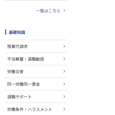
一覧はこちら
基礎知識
残業代請求
不当解雇・退職勧奨
労働災害
同一労働同一賃金
退職サポート
労働条件・ハラスメント