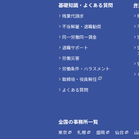
基礎知識・よくある質問
弁
残業代請求
不当解雇・退職勧奨
同一労働同一賃金
退職サポート
労働災害
労働条件・ハラスメント
取締役・役員解任
よくある質問
全国の事務所一覧
東京
札幌
盛岡
仙台
山