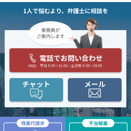
1人で悩むより、弁護士に相談を
電話でお問い合わせ
平日 9:30〜21:00／土日祝 9:30〜18:00
FREE
チャット
メール
残業代請求
不当解雇