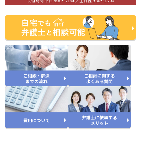
受付時間 平日 9:30〜21:00／土日祝 9:30〜18:00
ご相談・解決
ご相談に関する
までの流れ
よくある質問
弁護士に依頼する
費用について
メリット