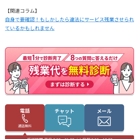
【関連コラム】
自身で要確認！もしかしたら違法にサービス残業させられ
ているかもしれません
電話
チャット
メール
通話無料