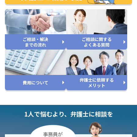
ご相談・解決
ご相談に関する
までの流れ
よくある質問
弁護士に依頼する
費用について
メリット
1人で悩むより、弁護士に相談を