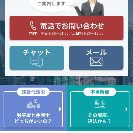
電話でお問い合わせ
平日 9:30〜21:00／土日祝 9:30〜18:00
FREE
チャット
メール
残業代請求
不当解雇
労基署と弁護士
その解雇、
どっちがいいの？
違法かも？