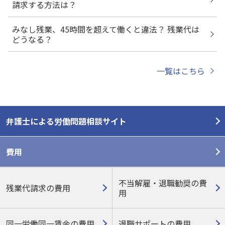
請求する方法は？
みなし残業、45時間を超えて働くと違法？ 残業代は
どうなる？
一覧はこちら
弁護士による労働問題相談サイト
費用
不当解雇・退職勧奨の費
残業代請求の費用
用
同一労働同一賃金の費用
退職サポートの費用