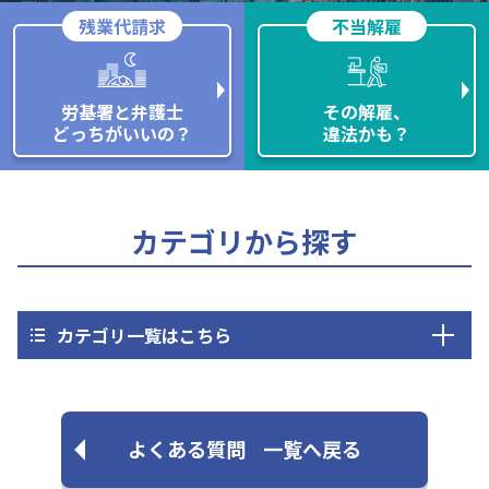
残業代請求
不当解雇
労基署と弁護士
その解雇、
どっちがいいの？
違法かも？
カテゴリから探す
カテゴリ一覧はこちら
よくある質問
一覧へ戻る