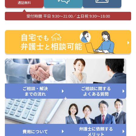
通話無料
受付時間 平日 9:30〜21:00／土日祝 9:30〜18:00
ご相談・解決
ご相談に関する
までの流れ
よくある質問
弁護士に依頼する
費用について
メリット