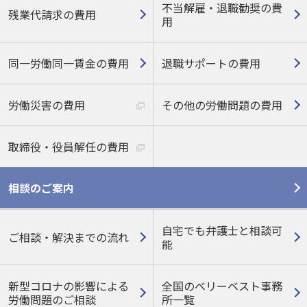
不当解雇・退職勧奨の費
残業代請求の費用
用
同一労働同一賃金の費用
退職サポートの費用
労働災害の費用
その他の労働問題の費用
取締役・役員解任の費用
相談のご案内
自宅でも弁護士と相談可
ご相談・解決までの流れ
能
新型コロナの影響による
全国のベリーベスト事務
労働問題のご相談
所一覧