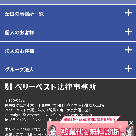
全国の事務所一覧
個人のお客様
法人のお客様
グループ法人
〒106-0032
東京都
港区六本木一丁目8番7号 MFPR六本木麻布台ビル11階
ベリーベスト弁護士法人（所属：第一東京弁護士会）
Copyright © Verybest Law Offices. All Rights Reserved.
▶プライバシーポリシー
▶リンクポリシー
×
本サイトに掲載されているコンテンツの著作権は、ベリーベストグループに
帰属します。無断利用・転載を発見した場合は、法的措置を取らせていただ