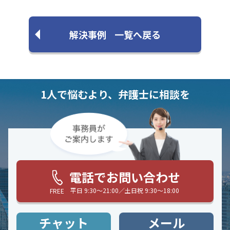
解決事例
一覧へ戻る
1人で悩むより、弁護士に相談を
電話でお問い合わせ
平日 9:30〜21:00／土日祝 9:30〜18:00
FREE
チャット
メール