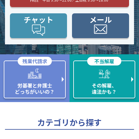
FREE
チャット
メール
残業代請求
不当解雇
労基署と弁護士
その解雇、
どっちがいいの？
違法かも？
カテゴリから探す