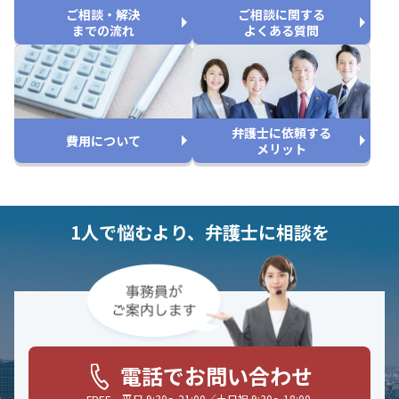
ご相談・解決
ご相談に関する
までの流れ
よくある質問
弁護士に依頼する
費用について
メリット
1人で悩むより、弁護士に相談を
電話でお問い合わせ
平日 9:30〜21:00／土日祝 9:30〜18:00