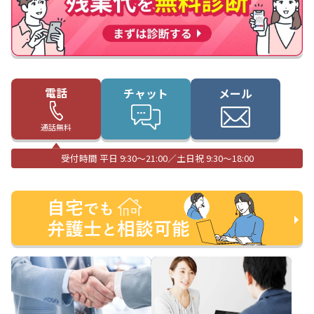
電話
チャット
メール
通話無料
受付時間 平日 9:30〜21:00／土日祝 9:30〜18:00