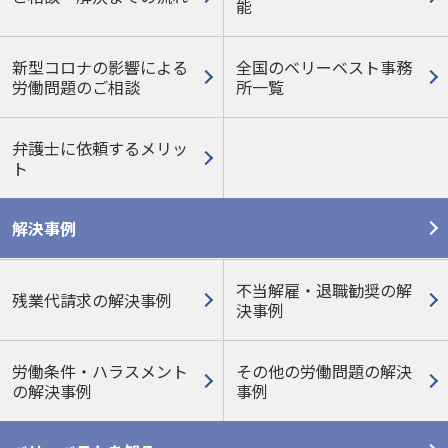
能
新型コロナの影響による
全国のベリーベスト事務
労働問題のご相談
所一覧
弁護士に依頼するメリッ
ト
解決事例
不当解雇・退職勧奨の解
残業代請求の解決事例
決事例
労働条件・ハラスメント
その他の労働問題の
解決
の
解決事例
事例