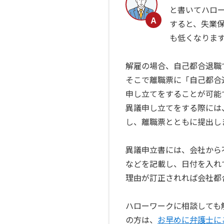
と書いてハロ
すると、失業
も低くなりま
解雇の場合、自己都合退職
そこで離職票に「自己都合
申し立てをすることが可能
異議申し立てをする際には
し、離職票とともに提出し
異議申立書には、会社から
などを記載し、日付を入れ
理由が訂正されれば会社都
ハローワークに相談しても
の方は、
お早めに弁護士に