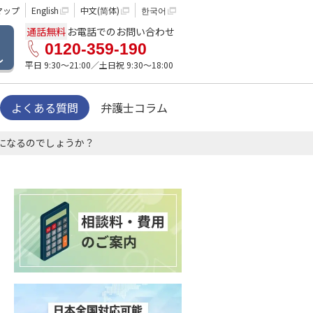
マップ
English
中文(简体)
한국어
通話無料
お電話でのお問い合わせ
0120-359-190
ル
平日 9:30〜21:00／土日祝 9:30〜18:00
よくある質問
弁護士コラム
になるのでしょうか？