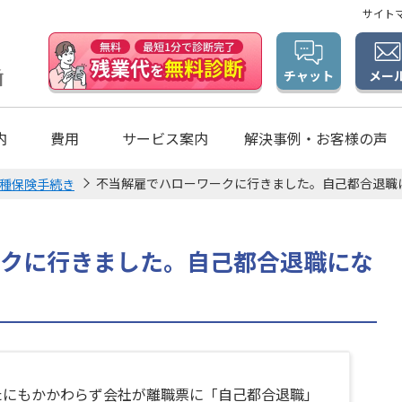
サイト
メー
チャット
内
費用
サービス案内
解決事例・お客様の声
不当解雇でハローワークに行きました。自己都合退職
種保険手続き
クに行きました。自己都合退職にな
たにもかかわらず会社が離職票に「自己都合退職」