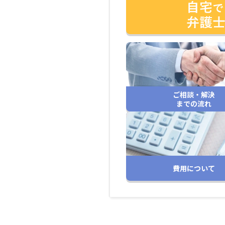
ご相談・解決
までの流れ
費用について