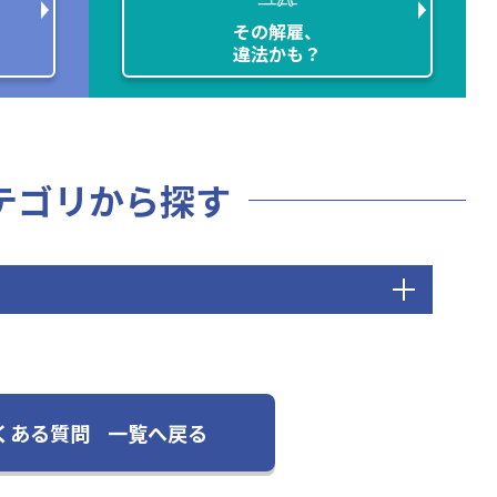
その解雇、
違法かも？
テゴリから探す
くある質問
一覧へ戻る