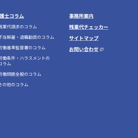
護士コラム
事務所案内
残業代チェッカー
残業代請求のコラム
不当解雇・退職勧奨のコラム
サイトマップ
労働基準監督署のコラム
お問い合わせ
労働条件・ハラスメントの
コラム
労働問題全般のコラム
その他のコラム