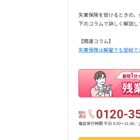
失業保険を受けるときの、
下のコラムで詳しく解説し
【関連コラム】
失業保険は解雇でも受給で
0120-3
無料
通話
電話受付時間 平日 9:30〜21:00／土