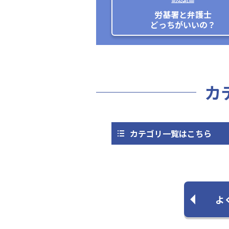
労基署と弁護士
どっちがいいの？
カ
カテゴリ一覧はこちら
よ