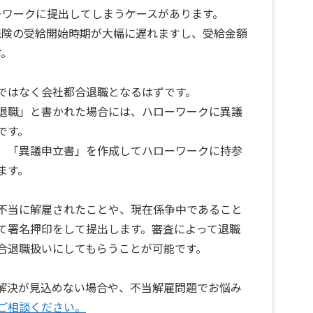
ーワークに提出してしまうケースがあります。
保険の受給開始時期が大幅に遅れますし、受給金額
す。
ではなく会社都合退職となるはずです。
退職」と書かれた場合には、ハローワークに異議
です。
、「異議申立書」を作成してハローワークに持参
ます。
不当に解雇されたことや、現在係争中であること
て署名押印をして提出します。審査によって退職
合退職扱いにしてもらうことが可能です。
解決が見込めない場合や、不当解雇問題でお悩み
ご相談ください。