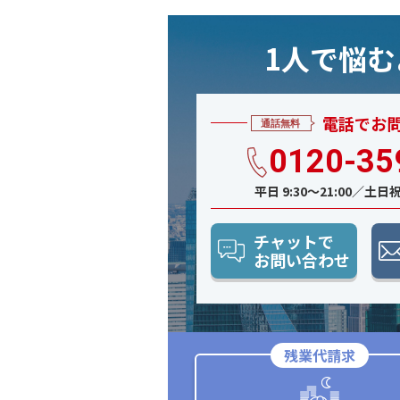
1人で悩
電話でお
0120-35
平日 9:30〜21:00／土日祝 
チャットで
お問い合わせ
残業代請求