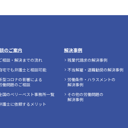
談のご案内
解決事例
ご相談・解決までの流れ
残業代請求の解決事例
自宅でも弁護士と相談可能
不当解雇・退職勧奨の解決事例
新型コロナの影響による
労働条件・ハラスメントの
労働問題のご相談
解決事例
全国のベリーベスト事務所一覧
その他の労働問題の
解決事例
弁護士に依頼するメリット