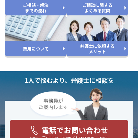
ご相談・解決
ご相談に関する
までの流れ
よくある質問
弁護士に依頼する
費用について
メリット
1人で悩むより、弁護士に相談を
電話でお問い合わせ
平日 9:30〜21:00／土日祝 9:30〜18:00