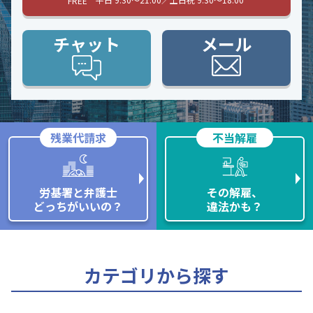
FREE
チャット
メール
残業代請求
不当解雇
労基署と弁護士
その解雇、
どっちがいいの？
違法かも？
カテゴリから探す