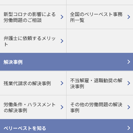
新型コロナの影響による
全国のベリーベスト事務
労働問題のご相談
所一覧
弁護士に依頼するメリッ
ト
解決事例
不当解雇・退職勧奨の解
残業代請求の解決事例
決事例
労働条件・ハラスメント
その他の労働問題の
解決
の
解決事例
事例
ベリーベストを知る