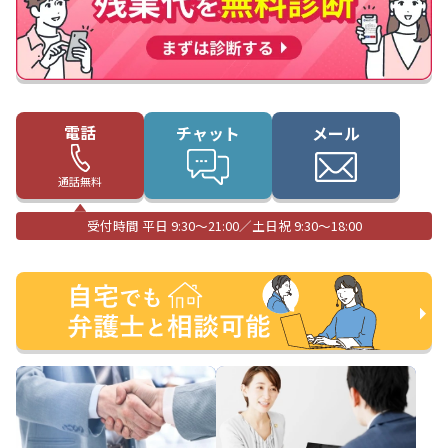
電話
チャット
メール
通話無料
受付時間 平日 9:30〜21:00／土日祝 9:30〜18:00