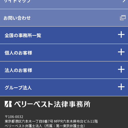
サイトマップ
お問い合わせ
全国の事務所一覧
個人のお客様
法人のお客様
グループ法人
〒106-0032
東京都
港区六本木一丁目8番7号 MFPR六本木麻布台ビル11階
ベリーベスト弁護士法人（所属：第一東京弁護士会）