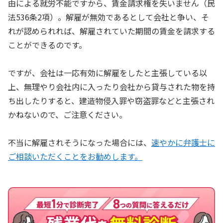
由による就労不能ですから、賃金請求権を失いません（民
法536条2項）。解雇が無効であるとして会社と争い、そ
れが認められれば、解雇されていた期間の賃金を請求する
ことができるのです。
ですが、会社は一応有効に解雇をしたと主張している以
上、無理やり会社内に入ったり会社から貸与された物を持
ち出したりすると、建造物侵入罪や窃盗罪などと主張され
かねないので、ご注意ください。
不当に解雇されそうになった場合には、
速やかに弁護士に
ご相談いただくことをお勧めします。