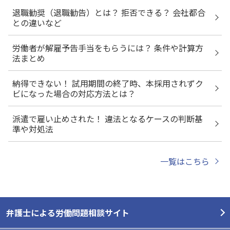
退職勧奨（退職勧告）とは？ 拒否できる？ 会社都合
との違いなど
労働者が解雇予告手当をもらうには？ 条件や計算方
法まとめ
納得できない！ 試用期間の終了時、本採用されずク
ビになった場合の対応方法とは？
派遣で雇い止めされた！ 違法となるケースの判断基
準や対処法
一覧はこちら
弁護士による労働問題相談サイト