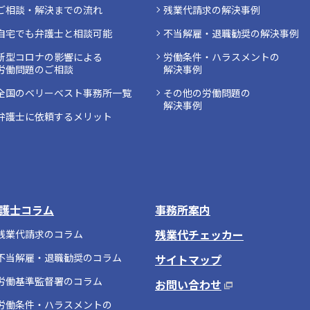
ご相談・解決までの流れ
残業代請求の解決事例
自宅でも弁護士と相談可能
不当解雇・退職勧奨の解決事例
新型コロナの影響による
労働条件・ハラスメントの
労働問題のご相談
解決事例
全国のベリーベスト事務所一覧
その他の労働問題の
解決事例
弁護士に依頼するメリット
護士コラム
事務所案内
残業代チェッカー
残業代請求のコラム
不当解雇・退職勧奨のコラム
サイトマップ
労働基準監督署のコラム
お問い合わせ
労働条件・ハラスメントの