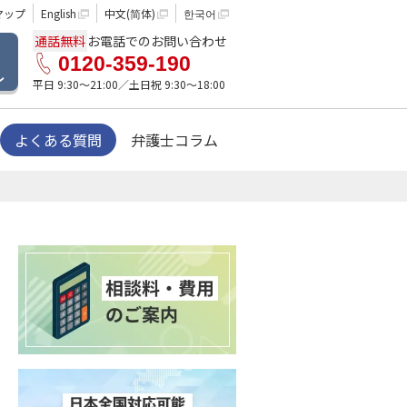
マップ
English
中文(简体)
한국어
通話無料
お電話でのお問い合わせ
0120-359-190
ル
平日 9:30〜21:00／土日祝 9:30〜18:00
よくある質問
弁護士コラム