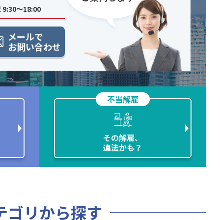
9:30〜18:00
メールで
お問い合わせ
不当解雇
その解雇、
違法かも？
テゴリから探す