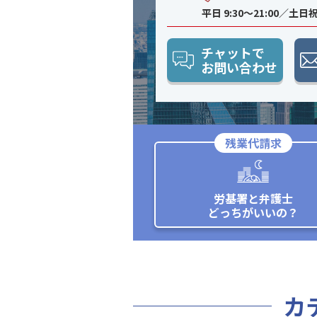
平日 9:30〜21:00／土日祝 
チャットで
お問い合わせ
残業代請求
労基署と弁護士
どっちがいいの？
カ