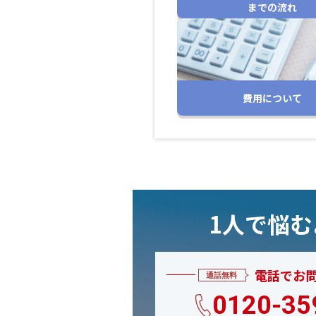
までの流れ
費用について
1人で悩
電話でお
0120-35