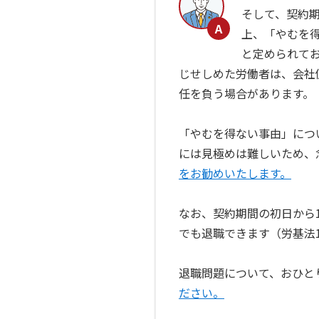
そして、契約
上、「やむを
と定められて
じせしめた労働者は、会社
任を負う場合があります。
「やむを得ない事由」につ
には見極めは難しいため、
をお勧めいたします。
なお、契約期間の初日から
でも退職できます（労基法1
退職問題について、おひと
ださい。