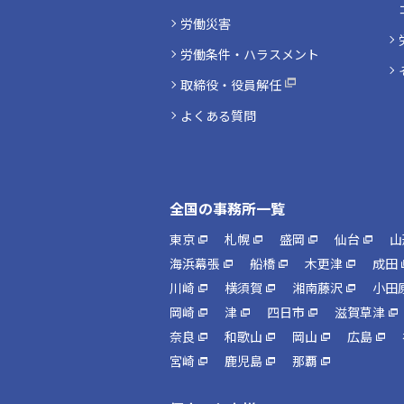
労働災害
労働条件・ハラスメント
取締役・役員解任
よくある質問
全国の事務所一覧
東京
札幌
盛岡
仙台
山
海浜幕張
船橋
木更津
成田
川崎
横須賀
湘南藤沢
小田
岡崎
津
四日市
滋賀草津
奈良
和歌山
岡山
広島
宮崎
鹿児島
那覇