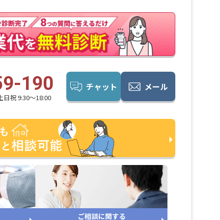
59-190
チャット
メール
日祝 9:30〜18:00
ご相談に関する