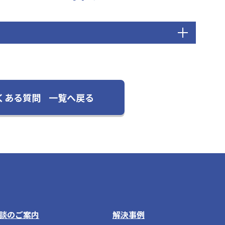
くある質問
一覧へ戻る
談のご案内
解決事例