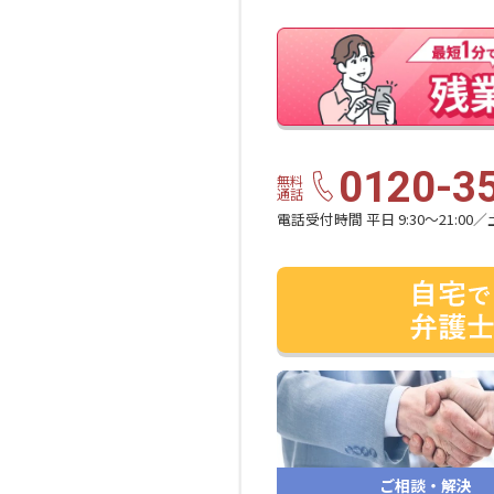
0120-3
無料
通話
電話受付時間 平日 9:30〜21:00／土
ご相談・解決