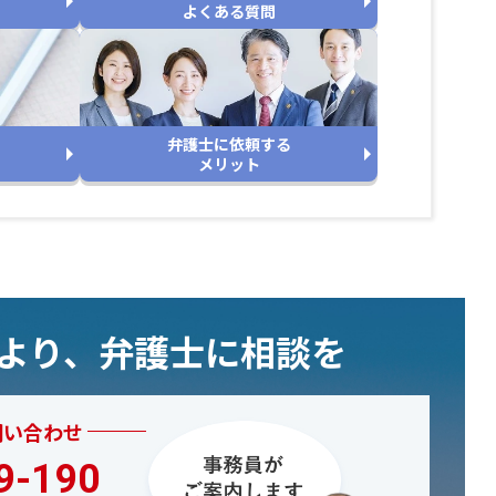
よくある質問
弁護士に依頼する
メリット
むより、弁護士に相談を
問い合わせ
9-190