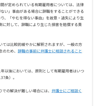
期間が定められている有期雇用者については、法律
得ない」事由がある場合に辞職をすることができる
おり、「やむを得ない事由」を故意・過失により生
側に対して、辞職により生じた損害を賠償する責
いては比較的緩やかに解釈されますが、一般の方
念のため、
辞職の事前に弁護士に相談されること
1年以後においては、原則として有期雇用者はいつ
37条）。
りでの解決が難しい場合には、
弁護士にご相談く