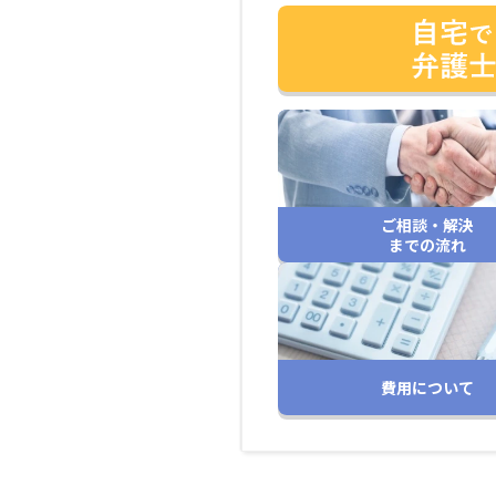
ご相談・解決
までの流れ
費用について