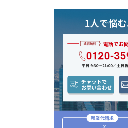
1人で悩
電話でお
0120-35
平日 9:30〜21:00／土日祝 
チャットで
お問い合わせ
残業代請求