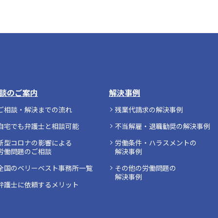
談のご案内
解決事例
ご相談・解決までの流れ
残業代請求の解決事例
自宅でも弁護士と相談可能
不当解雇・退職勧奨の解決事例
新型コロナの影響による
労働条件・ハラスメントの
労働問題のご相談
解決事例
全国のベリーベスト事務所一覧
その他の労働問題の
解決事例
弁護士に依頼するメリット