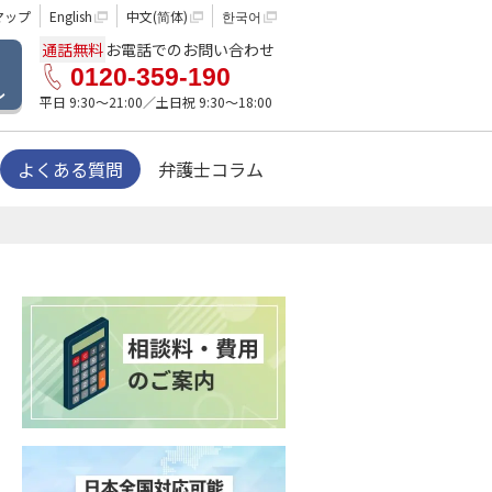
マップ
English
中文(简体)
한국어
通話無料
お電話でのお問い合わせ
0120-359-190
ル
平日 9:30〜21:00／土日祝 9:30〜18:00
よくある質問
弁護士コラム