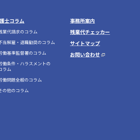
護士コラム
事務所案内
残業代チェッカー
残業代請求のコラム
不当解雇・退職勧奨のコラム
サイトマップ
労働基準監督署のコラム
お問い合わせ
労働条件・ハラスメントの
コラム
労働問題全般のコラム
その他のコラム