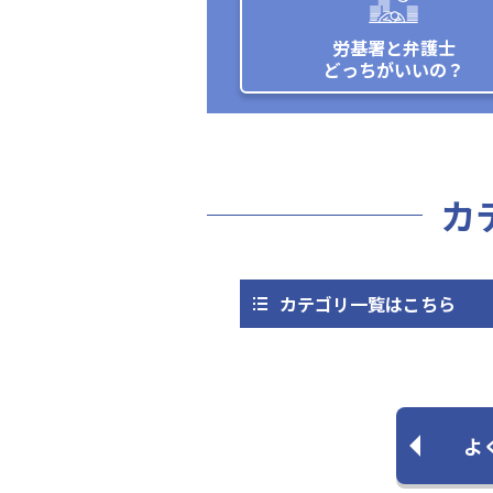
労基署と弁護士
どっちがいいの？
カ
カテゴリ一覧はこちら
よ