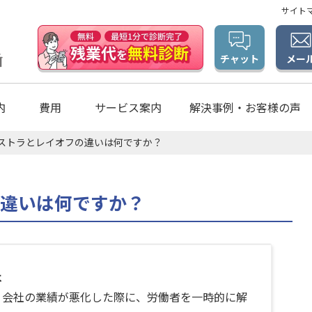
サイト
メー
チャット
内
費用
サービス案内
解決事例・お客様の声
ストラとレイオフの違いは何ですか？
違いは何ですか？
は
、会社の業績が悪化した際に、労働者を一時的に解