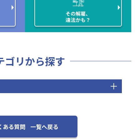
その解雇、
違法かも？
テゴリから探す
くある質問
一覧へ戻る