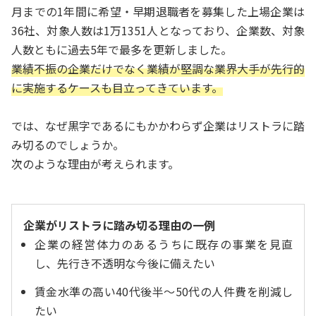
月までの1年間に希望・早期退職者を募集した上場企業は
36社、対象人数は1万1351人となっており、企業数、対象
人数ともに過去5年で最多を更新しました。
業績不振の企業だけでなく業績が堅調な業界大手が先行的
に実施するケースも目立ってきています。
では、なぜ黒字であるにもかかわらず企業はリストラに踏
み切るのでしょうか。
次のような理由が考えられます。
企業がリストラに踏み切る理由の一例
企業の経営体力のあるうちに既存の事業を見直
し、先行き不透明な今後に備えたい
賃金水準の高い40代後半～50代の人件費を削減し
たい