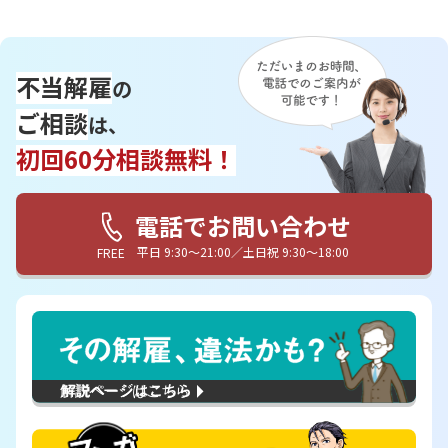
不当解雇
の
ご相談
は、
初回60分相談無料！
電話でお問い合わせ
平日 9:30〜21:00／土日祝 9:30〜18:00
FREE