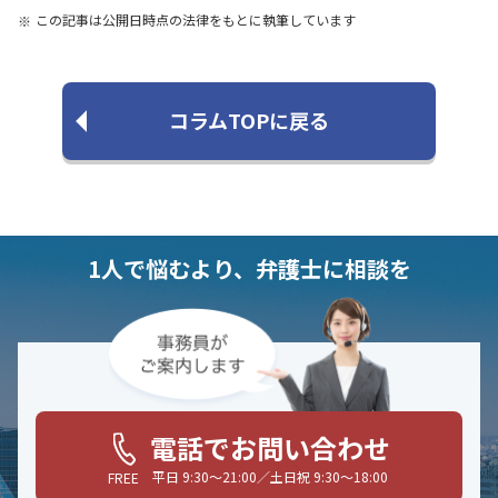
この記事は公開日時点の法律をもとに執筆しています
コラムTOPに戻る
1人で悩むより、弁護士に相談を
電話でお問い合わせ
平日 9:30〜21:00／土日祝 9:30〜18:00
FREE