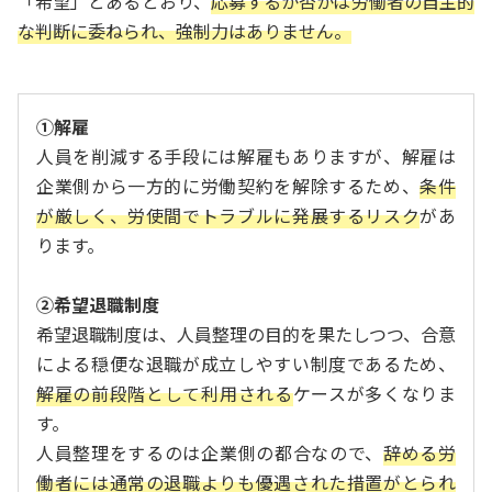
「希望」とあるとおり、
応募するか否かは労働者の自主的
な判断に委ねられ、強制力はありません。
①解雇
人員を削減する手段には解雇もありますが、解雇は
企業側から一方的に労働契約を解除するため、
条件
が厳しく、労使間でトラブルに発展するリスク
があ
ります。
②希望退職制度
希望退職制度は、人員整理の目的を果たしつつ、合意
による穏便な退職が成立しやすい制度であるため、
解雇の前段階として利用される
ケースが多くなりま
す。
人員整理をするのは企業側の都合なので、
辞める労
働者には通常の退職よりも優遇された措置がとられ