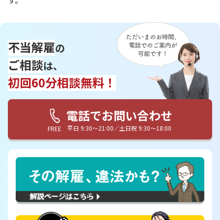
す。
不当解雇
の
ご相談
は、
初回60分相談無料！
電話でお問い合わせ
平日 9:30〜21:00／土日祝 9:30〜18:00
FREE