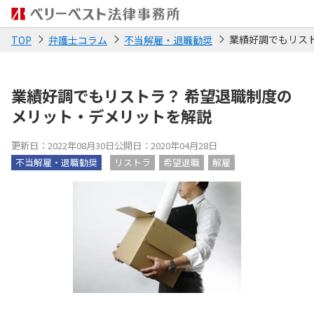
業績好調でもリス
TOP
弁護士コラム
不当解雇・退職勧奨
業績好調でもリストラ？ 希望退職制度の
メリット・デメリットを解説
更新日：2022年08月30日
公開日：2020年04月28日
不当解雇・退職勧奨
リストラ
希望退職
解雇