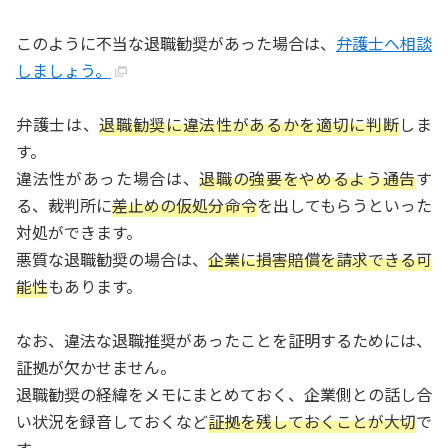
このように不当な退職勧奨があった場合は、
弁護士へ相談
しましょう。
弁護士は、
退職勧奨に違法性があるかを適切に判断
しま
す。
違法性があった場合は、
退職の強要をやめるよう通告
す
る、裁判所に
差止めの仮処分命令
を出してもらうといった
対処ができます。
悪質な退職勧奨の場合は、
企業に損害賠償を請求できる可
能性
もあります。
なお、違法な退職推奨があったことを証明するためには、
証拠が欠かせません。
退職勧奨の経緯をメモにまとめておく、企業側との話し合
い状況を録音しておくなど
証拠を残しておくことが大切
で