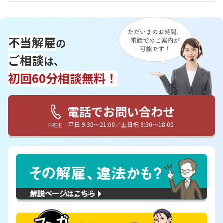
不当解雇
の
ご相談
は、
初回60分相談無料！
電話でお問い合わせ
平日 9:30〜21:00／土日祝 9:30〜18:00
FREE