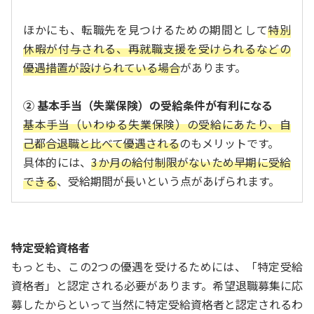
ほかにも、転職先を見つけるための期間として
特別
休暇が付与される、再就職支援を受けられるなどの
優遇措置が設けられている場合
があります。
② 基本手当（失業保険）の受給条件が有利になる
基本手当（いわゆる失業保険）の受給にあたり、自
己都合退職と比べて優遇される
のもメリットです。
具体的には、
3か月の給付制限がないため早期に受給
できる
、受給期間が長いという点があげられます。
特定受給資格者
もっとも、この2つの優遇を受けるためには、「特定受給
資格者」と認定される必要があります。希望退職募集に応
募したからといって当然に特定受給資格者と認定されるわ