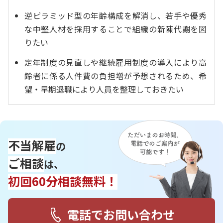
逆ピラミッド型の年齢構成を解消し、若手や優秀
な中堅人材を採用することで組織の新陳代謝を図
りたい
定年制度の見直しや継続雇用制度の導入により高
齢者に係る人件費の負担増が予想されるため、希
望・早期退職により人員を整理しておきたい
不当解雇
の
ご相談
は、
初回60分相談無料！
電話でお問い合わせ