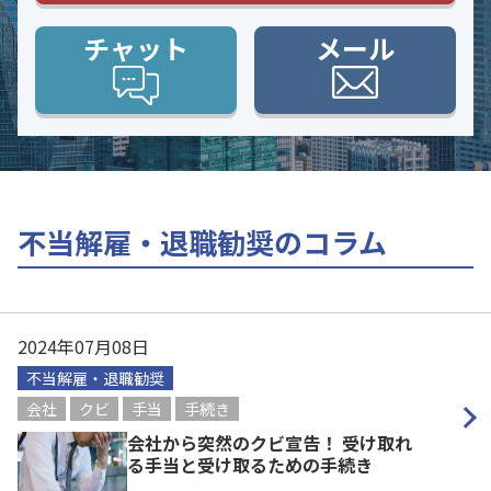
チャット
メール
不当解雇・退職勧奨のコラム
2024年07月08日
不当解雇・退職勧奨
会社
クビ
手当
手続き
会社から突然のクビ宣告！ 受け取れ
る手当と受け取るための手続き