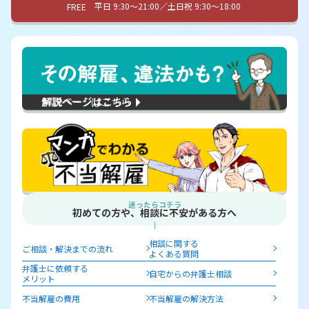
平日 9:30〜21:00／土日祝 9:30〜18:00
FREE
迷ったらコチラ
初めての方や、相談に不安がある方へ
相談に関する
ご相談・解決までの流れ
よくある質問
弁護士に依頼する
自宅からの弁護士相談
メリット
不当解雇の費用
不当解雇の解決方法