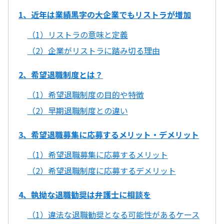
1、近年は業績黒字の大企業でもリストラが増加
（1）リストラの意味と定義
（2）企業がリストラに踏み切る理由
2、希望退職制度とは？
（1）希望退職制度の目的や特徴
（2）早期退職制度との違い
3、希望退職募集に応募するメリット・デメリット
（1）希望退職募集に応募するメリット
（2）希望退職制度に応募するデメリット
4、執拗な退職勧奨は弁護士に相談を
（1）違法な退職勧奨となる可能性があるケース