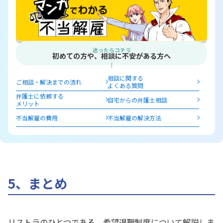
迷ったらコチラ
初めての方や、相談に不安がある方へ
相談に関する
ご相談・解決までの流れ
よくある質問
弁護士に依頼する
自宅からの弁護士相談
メリット
不当解雇の費用
不当解雇の解決方法
5、まとめ
リストラのひとつである、希望退職制度について解説しま