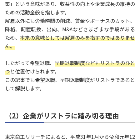
築」という意味があり、収益性の向上や企業成長の維持の
ための活動全般を指します。
解雇以外にも労働時間の削減、賃金やボーナスのカット、
降格、配置転換、出向、M&Aなどさまざまな手段がある
ため、
本来の意味としては解雇のみを指すのではありませ
ん。
したがって希望退職、
早期退職制度などもリストラのひと
つ
と位置付けられます。
この記事でも希望退職、早期退職制度がリストラであると
して解説します。
（2）企業がリストラに踏み切る理由
東京商工リサーチによると、平成31年1月から令和元年12