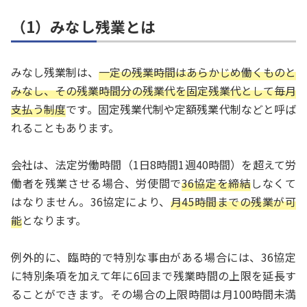
（1）みなし残業とは
みなし残業制は、
一定の残業時間はあらかじめ働くものと
みなし、その残業時間分の残業代を固定残業代として毎月
支払う制度
です。固定残業代制や定額残業代制などと呼ば
れることもあります。
会社は、法定労働時間（1日8時間1週40時間）を超えて労
働者を残業させる場合、労使間で
36協定を締結
しなくて
はなりません。36協定により、
月45時間までの残業が可
能
となります。
例外的に、臨時的で特別な事由がある場合には、36協定
に特別条項を加えて年に6回まで残業時間の上限を延長す
ることができます。その場合の上限時間は月100時間未満