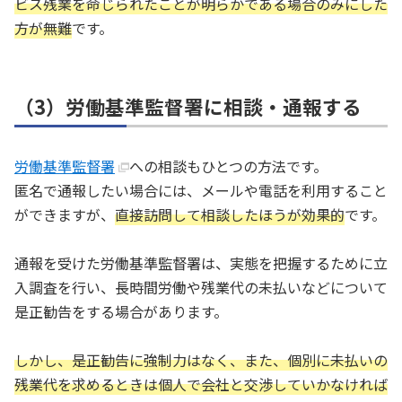
ビス残業を命じられたことが明らかである場合のみにした
方が無難
です。
（3）労働基準監督署に相談・通報する
労働基準監督署
への相談もひとつの方法です。
匿名で通報したい場合には、メールや電話を利用すること
ができますが、
直接訪問して相談したほうが効果的
です。
通報を受けた労働基準監督署は、実態を把握するために立
入調査を行い、長時間労働や残業代の未払いなどについて
是正勧告をする場合があります。
しかし、是正勧告に強制力はなく、また、個別に未払いの
残業代を求めるときは個人で会社と交渉していかなければ