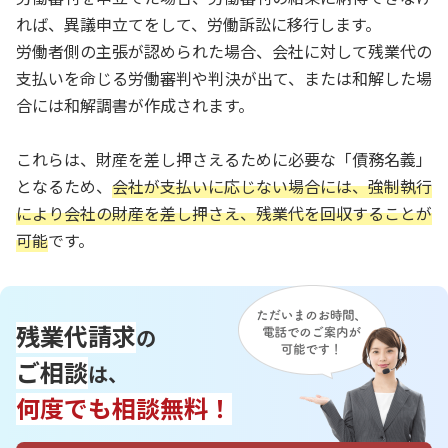
れば、異議申立てをして、労働訴訟に移行します。
労働者側の主張が認められた場合、会社に対して残業代の
支払いを命じる労働審判や判決が出て、または和解した場
合には和解調書が作成されます。
これらは、財産を差し押さえるために必要な「債務名義」
となるため、
会社が支払いに応じない場合には、強制執行
により会社の財産を差し押さえ、残業代を回収することが
可能
です。
残業代請求
の
ご相談
は、
何度でも相談無料！