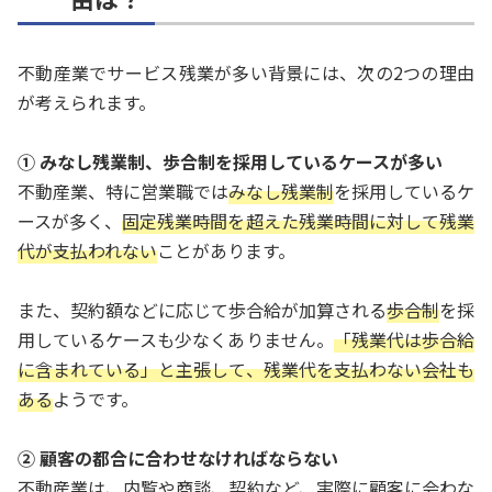
不動産業でサービス残業が多い背景には、次の2つの理由
が考えられます。
① みなし残業制、歩合制を採用しているケースが多い
不動産業、特に営業職では
みなし残業制
を採用しているケ
ースが多く、
固定残業時間を超えた残業時間に対して残業
代が支払われない
ことがあります。
また、契約額などに応じて歩合給が加算される
歩合制
を採
用しているケースも少なくありません。
「残業代は歩合給
に含まれている」と主張して、残業代を支払わない会社も
ある
ようです。
② 顧客の都合に合わせなければならない
不動産業は、内覧や商談、契約など、実際に顧客に会わな