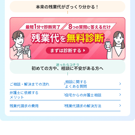
本来の残業代がざっくり分かる！
迷ったらコチラ
初めての方や、相談に不安がある方へ
相談に関する
ご相談・解決までの流れ
よくある質問
弁護士に依頼する
自宅からの弁護士相談
メリット
残業代請求の費用
残業代請求の解決方法