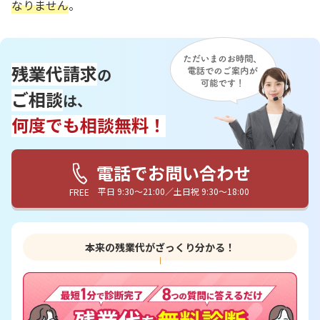
なりません
。
残業代請求
の
ご相談
は、
何度でも相談無料！
電話でお問い合わせ
平日 9:30〜21:00／土日祝 9:30〜18:00
FREE
本来の残業代がざっくり分かる！