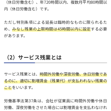
（休日労働含む）、年720時間以内、複数月平均80時間以
内（休日労働含む）です。
ただし特別条項による延長は臨時的なものに限られるた
め、
みなし残業の上限時間は45時間以内に設定
する必要
があります。
（2）サービス残業とは
サービス残業とは、
時間外労働や深夜労働、休日労働であ
るのに、適切に割増賃金（残業代）が支払われない残業の
こと
をいいます。
労働基準法第37条は、会社が従業員に時間外労働や休日
労働、深夜労働をさせた場合には割増賃金を支払わなけれ