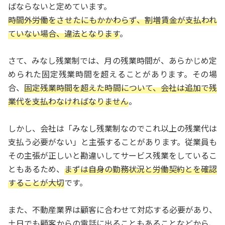
ばならないと定めています。
時間外労働をさせたにもかかわらず、割増賃金が支払われ
ていない場合、違法となります
。
さて、みなし残業制では、月の残業時間が、あらかじめ定
められた固定残業時間を超えることがあります。その場
合、
固定残業時間を超えた時間について、会社は追加で残
業代を支払わなければなりません
。
しかし、会社は「みなし残業制なのでこれ以上の残業代は
支払う必要がない」と主張することがあります。従業員も
その主張が正しいと勘違いしてサービス残業をしているこ
ともあるため、
まずは自身の勤務状況と労働契約とを確認
することが大切
です。
また、不動産業界は顧客に合わせて対応する必要があり、
土日でも顧客からの電話に出ることもあることなどから、