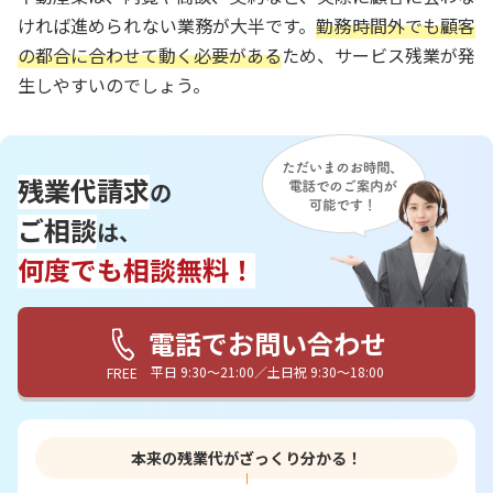
ければ進められない業務が大半です。
勤務時間外でも顧客
の都合に合わせて動く必要がある
ため、サービス残業が発
生しやすいのでしょう。
残業代請求
の
ご相談
は、
何度でも相談無料！
電話でお問い合わせ
平日 9:30〜21:00／土日祝 9:30〜18:00
FREE
本来の残業代がざっくり分かる！