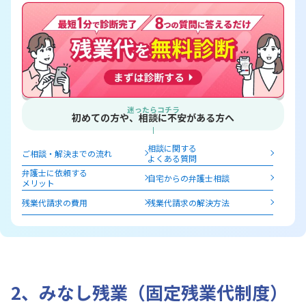
迷ったらコチラ
初めての方や、相談に不安がある方へ
相談に関する
ご相談・解決までの流れ
よくある質問
弁護士に依頼する
自宅からの弁護士相談
メリット
残業代請求の費用
残業代請求の解決方法
2、みなし残業（固定残業代制度）