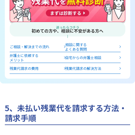
迷ったらコチラ
初めての方や、相談に不安がある方へ
相談に関する
ご相談・解決までの流れ
よくある質問
弁護士に依頼する
自宅からの弁護士相談
メリット
残業代請求の費用
残業代請求の解決方法
5、未払い残業代を請求する方法・
請求手順