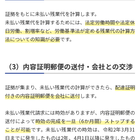
証拠をもとに未払い残業代を計算します。
未払い残業代を計算するためには、
法定労働時間や法定休
日労働、割増率など、労働基準法が定める残業代の計算方
法についての知識が必要
です。
（3）内容証明郵便の送付・会社との交渉
証拠が集まり、未払い残業代の計算ができたら、
配達証明
付きの内容証明郵便を会社に送付
します。
未払い残業代請求には時効がありますが、内容証明郵便の
送付によって
時効の完成を一旦（6か月間）ストップする
ことが可能
です。未払い残業代の時効は、令和2年3月31
日までに発生したものは2年、4月1日以降に発生したもの