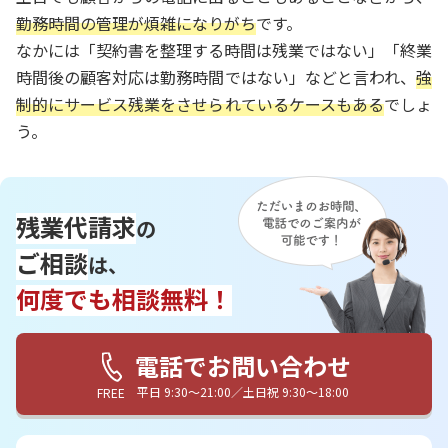
勤務時間の管理が煩雑になりがち
です。
なかには「契約書を整理する時間は残業ではない」「終業
時間後の顧客対応は勤務時間ではない」などと言われ、
強
制的にサービス残業をさせられているケースもある
でしょ
う。
残業代請求
の
ご相談
は、
何度でも相談無料！
電話でお問い合わせ
平日 9:30〜21:00／土日祝 9:30〜18:00
FREE