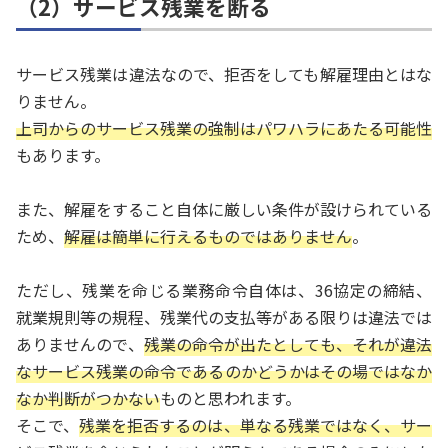
（2）サービス残業を断る
サービス残業は違法なので、拒否をしても解雇理由とはな
りません。
上司からのサービス残業の強制はパワハラにあたる可能性
もあります。
また、解雇をすること自体に厳しい条件が設けられている
ため、
解雇は簡単に行えるものではありません
。
ただし、残業を命じる業務命令自体は、36協定の締結、
就業規則等の規程、残業代の支払等がある限りは違法では
ありませんので、
残業の命令が出たとしても、それが違法
なサービス残業の命令であるのかどうかはその場ではなか
なか判断がつかない
ものと思われます。
そこで、
残業を拒否するのは、単なる残業ではなく、サー