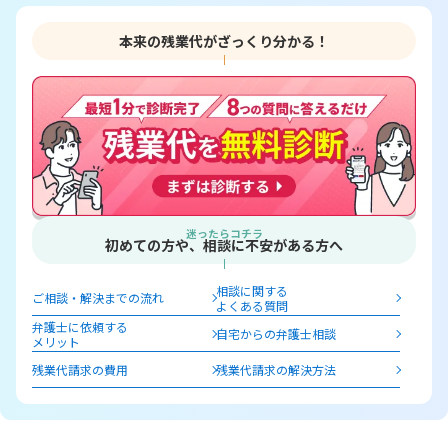
本来の残業代がざっくり分かる！
迷ったらコチラ
初めての方や、相談に不安がある方へ
相談に関する
ご相談・解決までの流れ
よくある質問
弁護士に依頼する
自宅からの弁護士相談
メリット
残業代請求の費用
残業代請求の解決方法