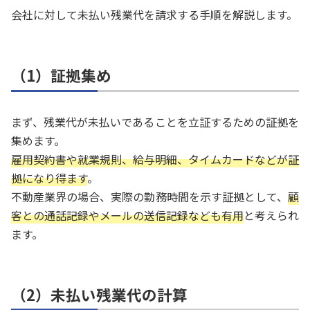
会社に対して未払い残業代を請求する手順を解説します。
（1）証拠集め
まず、残業代が未払いであることを立証するための証拠を
集めます。
雇用契約書や就業規則、給与明細、タイムカードなどが証
拠になり得ます
。
不動産業界の場合、実際の勤務時間を示す証拠として、
顧
客との通話記録やメールの送信記録なども有用
と考えられ
ます。
（2）未払い残業代の計算