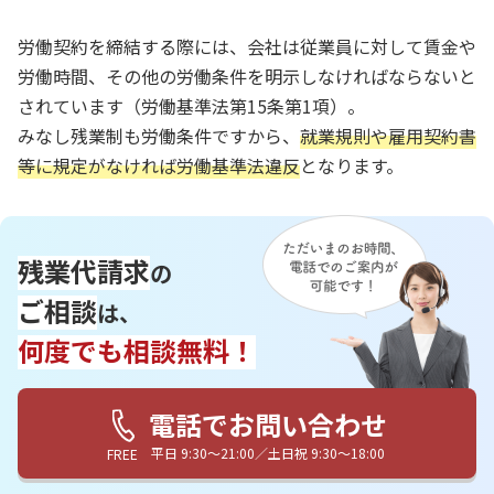
労働契約を締結する際には、会社は従業員に対して賃金や
労働時間、その他の労働条件を明示しなければならないと
されています（労働基準法第15条第1項）。
みなし残業制も労働条件ですから、
就業規則や雇用契約書
等に規定がなければ労働基準法違反
となります。
残業代請求
の
ご相談
は、
何度でも相談無料！
電話でお問い合わせ
平日 9:30〜21:00／土日祝 9:30〜18:00
FREE