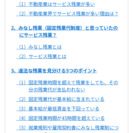
（1）不動産業はサービス残業が多い
（2）不動産業界でサービス残業が多い理由は？
2、みなし残業（固定残業代制度）と思っていたの
にサービス残業？
（1）みなし残業とは
（2）サービス残業とは
3、違法な残業を見分ける5つのポイント
（1）固定残業時間を超えて残業をしても、その
分の残業代が支払われない
（2）固定残業代が基本給に含まれている
（3）基本給が最低賃金を下回っている
（4）固定残業時間が45時間を超えている
（5）就業規則や雇用契約書にみなし残業制につ