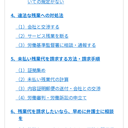
いての規定がない
4、違法な残業への対処法
（1）会社と交渉する
（2）サービス残業を断る
（3）労働基準監督署に相談・通報する
5、未払い残業代を請求する方法・請求手順
（1）証拠集め
（2）未払い残業代の計算
（3）内容証明郵便の送付・会社との交渉
（4）労働審判・労働訴訟の申立て
6、残業代を請求したいなら、早めに弁護士に相談
を