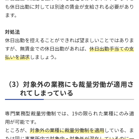
も休日出勤に対しては別途の賃金が支給される必要があり
ます。
対処法
休日出勤を控えることができれば望ましいことではありま
すが、無賃金での休日出勤があれば、
休日出勤手当ての支
払いを請求
しましょう。
（3）対象外の業務にも裁量労働が適用さ
れてしまっている
専門業務型裁量労働制では、19の限られた業種にのみ適
用が可能です。
ところが、
対象外の業種に裁量労働制を適用
している、ま
たは同じ事業所内で
対象内・対象外が混在しているのに一