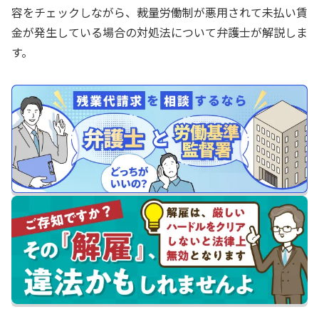
容をチェックしながら、裁量労働制が悪用されて未払い賃
金が発生している場合の対処法について弁護士が解説しま
す。