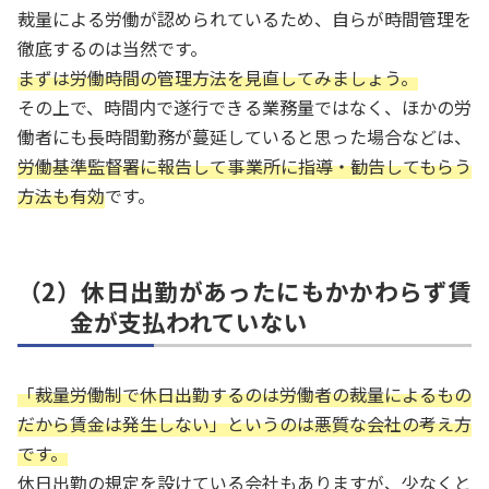
裁量による労働が認められているため、自らが時間管理を
徹底するのは当然です。
まずは労働時間の管理方法を見直してみましょう。
その上で、時間内で遂行できる業務量ではなく、ほかの労
働者にも長時間勤務が蔓延していると思った場合などは、
労働基準監督署に報告して事業所に指導・勧告してもらう
方法も有効
です。
（2）休日出勤があったにもかかわらず賃
金が支払われていない
「裁量労働制で休日出勤するのは労働者の裁量によるもの
だから賃金は発生しない」というのは悪質な会社の考え方
です。
休日出勤の規定を設けている会社もありますが、少なくと