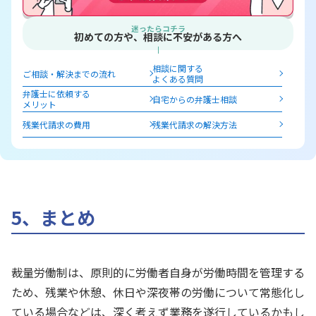
迷ったらコチラ
初めての方や、相談に不安がある方へ
相談に関する
ご相談・解決までの流れ
よくある質問
弁護士に依頼する
自宅からの弁護士相談
メリット
残業代請求の費用
残業代請求の解決方法
5、まとめ
裁量労働制は、原則的に労働者自身が労働時間を管理する
ため、残業や休憩、休日や深夜帯の労働について常態化し
ている場合などは、深く考えず業務を遂行しているかもし