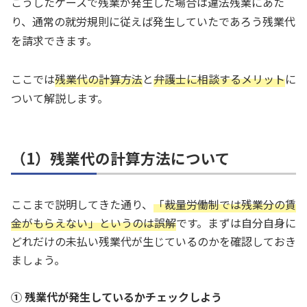
こうしたケースで残業が発生した場合は違法残業にあた
り、通常の就労規則に従えば発生していたであろう残業代
を請求できます。
ここでは
残業代の計算方法
と
弁護士に相談するメリット
に
ついて解説します。
（1）残業代の計算方法について
ここまで説明してきた通り、
「裁量労働制では残業分の賃
金がもらえない」というのは誤解
です。まずは自分自身に
どれだけの未払い残業代が生じているのかを確認しておき
ましょう。
① 残業代が発生しているかチェックしよう