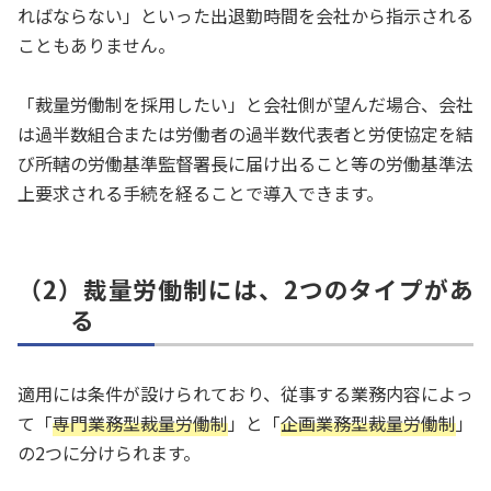
ればならない」といった出退勤時間を会社から指示される
こともありません。
「裁量労働制を採用したい」と会社側が望んだ場合、会社
は過半数組合または労働者の過半数代表者と労使協定を結
び所轄の労働基準監督署長に届け出ること等の労働基準法
上要求される手続を経ることで導入できます。
（2）裁量労働制には、2つのタイプがあ
る
適用には条件が設けられており、従事する業務内容によっ
て「
専門業務型裁量労働制
」と「
企画業務型裁量労働制
」
の2つに分けられます。