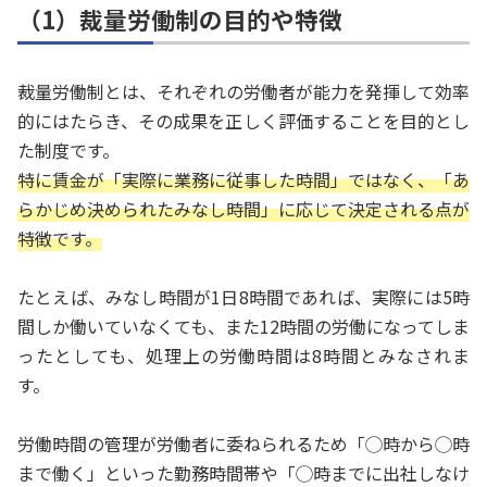
（1）裁量労働制の目的や特徴
裁量労働制とは、それぞれの労働者が能力を発揮して効率
的にはたらき、その成果を正しく評価することを目的とし
た制度です。
特に賃金が「実際に業務に従事した時間」ではなく、「あ
らかじめ決められたみなし時間」に応じて決定される点が
特徴です。
たとえば、みなし時間が1日8時間であれば、実際には5時
間しか働いていなくても、また12時間の労働になってしま
ったとしても、処理上の労働時間は8時間とみなされま
す。
労働時間の管理が労働者に委ねられるため「◯時から◯時
まで働く」といった勤務時間帯や「◯時までに出社しなけ