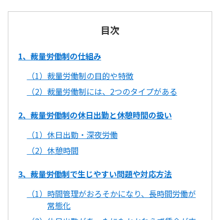
目次
1、裁量労働制の仕組み
（1）裁量労働制の目的や特徴
（2）裁量労働制には、2つのタイプがある
2、裁量労働制の休日出勤と休憩時間の扱い
（1）休日出勤・深夜労働
（2）休憩時間
3、裁量労働制で生じやすい問題や対応方法
（1）時間管理がおろそかになり、長時間労働が
常態化