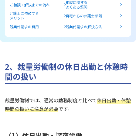
相談に関する
ご相談・解決までの流れ
よくある質問
弁護士に依頼する
自宅からの弁護士相談
メリット
残業代請求の費用
残業代請求の解決方法
2、裁量労働制の休日出勤と休憩時
間の扱い
裁量労働制では、通常の勤務制度と比べて
休日出勤・休憩
時間の扱いに注意が必要
です。
（1）休日出勤・深夜労働