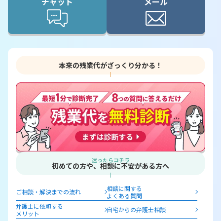
チャット
メール
本来の残業代がざっくり分かる！
迷ったらコチラ
初めての方や、相談に不安がある方へ
相談に関する
ご相談・解決までの流れ
よくある質問
弁護士に依頼する
自宅からの弁護士相談
メリット