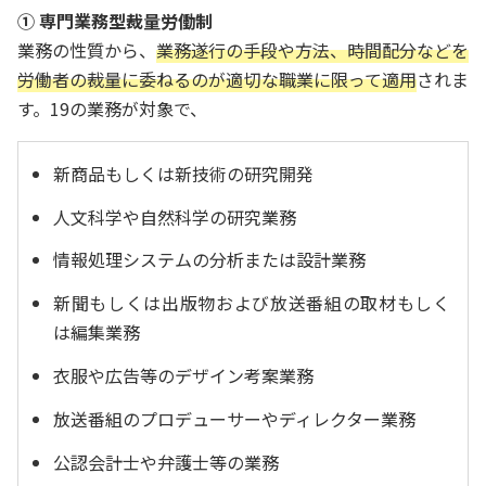
① 専門業務型裁量労働制
業務の性質から、
業務遂行の手段や方法、時間配分などを
労働者の裁量に委ねるのが適切な職業に限って適用
されま
す。19の業務が対象で、
新商品もしくは新技術の研究開発
人文科学や自然科学の研究業務
情報処理システムの分析または設計業務
新聞もしくは出版物および放送番組の取材もしく
は編集業務
衣服や広告等のデザイン考案業務
放送番組のプロデューサーやディレクター業務
公認会計士や弁護士等の業務