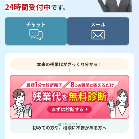
24時間受付中
です。
チャット
メール
本来の残業代がざっくり分かる！
迷ったらコチラ
初めての方や、相談に不安がある方へ