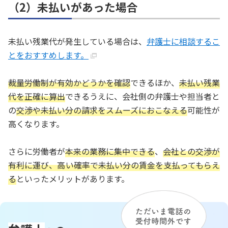
（2）未払いがあった場合
未払い残業代が発生している場合は、
弁護士に相談するこ
とをおすすめします。
裁量労働制が有効かどうかを確認
できるほか、
未払い残業
代を正確に算出
できるうえに、会社側の弁護士や担当者と
の
交渉や未払い分の請求をスムーズにおこなえる
可能性が
高くなります。
さらに労働者が
本来の業務に集中できる
、
会社との交渉が
有利に運び、高い確率で未払い分の賃金を支払ってもらえ
る
といったメリットがあります。