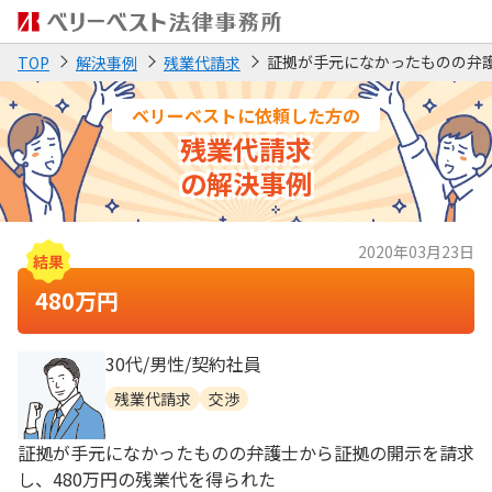
証拠が手元になかったものの弁護
TOP
解決事例
残業代請求
ベリーベストに依頼した方の
残業代請求
の解決事例
2020年03月23日
480万円
30代/男性/契約社員
残業代請求
交渉
証拠が手元になかったものの弁護士から証拠の開示を請求
し、480万円の残業代を得られた