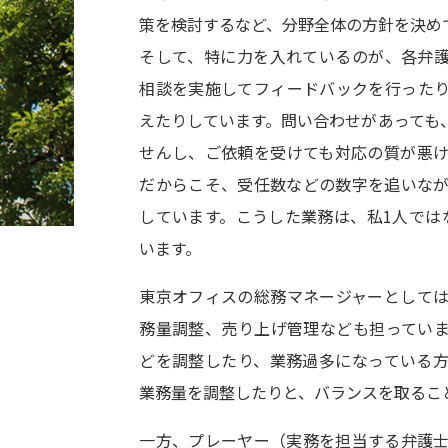
策を検討するなど、分野全体の方針を決め
そして、特に力を入れているのが、各弁
相談を実施してフィードバックを行った
えたりしています。問い合わせがあっても
せんし、ご依頼を受けても対応の質が悪
だからこそ、受任数などの数字を追いな
しています。こうした業務は、私1人では
います。
東京オフィスの総務マネージャーとして
務量調整、売り上げ管理なども担ってい
どを調整したり、業務過多になっている
業務量を調整したりと、バランスを取るこ
一方、プレーヤー（実務を担当する弁護