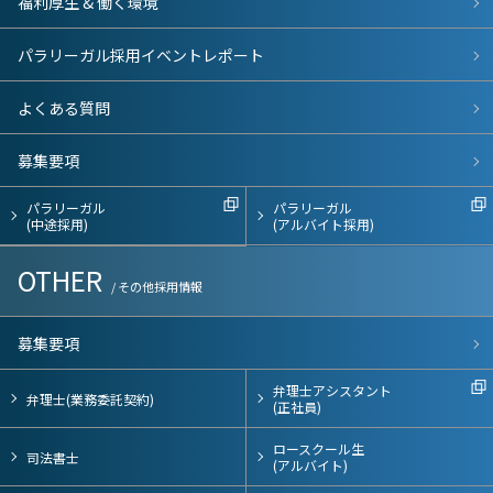
福利厚生 & 働く環境
パラリーガル採用イベントレポート
よくある質問
募集要項
パラリーガル
パラリーガル
(中途採用)
(アルバイト採用)
OTHER
/ その他採用情報
募集要項
弁理士アシスタント
弁理士(業務委託契約)
(正社員)
ロースクール生
司法書士
(アルバイト)