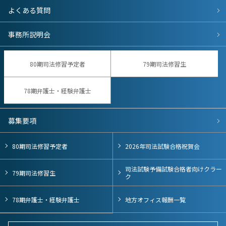
よくある質問
事務所説明会
80期司法修習予定者
79期司法修習生
78期弁護士・経験弁護士
募集要項
80期司法修習予定者
2026年司法試験合格祝賀会
司法試験予備試験合格者向けクラー
79期司法修習生
ク
78期弁護士・経験弁護士
地方オフィス報酬一覧