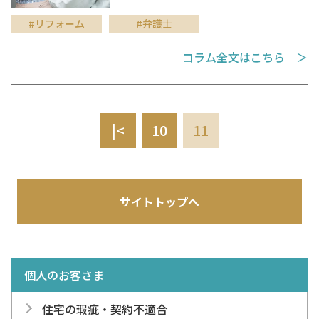
#リフォーム
#弁護士
コラム全文はこちら ＞
|<
10
11
サイトトップへ
個人のお客さま
住宅の瑕疵・契約不適合