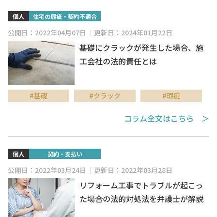
個人
住宅の瑕疵・契約不適合
公開日：2022年04月07日
更新日：2024年01月22日
基礎にクラックが発生した場合、施
工会社の法的責任とは
#基礎
#クラック
#瑕疵
コラム全文はこちら ＞
個人
契約・支払い
公開日：2022年03月24日
更新日：2022年03月28日
リフォーム工事でトラブルが起こっ
た場合の法的対処法を弁護士が解説