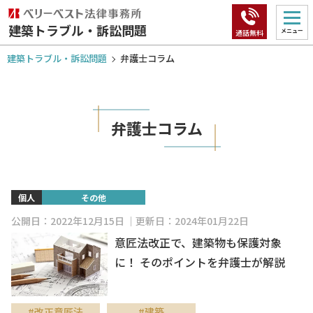
建築トラブル・訴訟問題
メニュー
通話無料
建築トラブル・訴訟問題
弁護士コラム
弁護士コラム
個人
その他
公開日：2022年12月15日
更新日：2024年01月22日
意匠法改正で、建築物も保護対象
に！ そのポイントを弁護士が解説
#改正意匠法
#建築