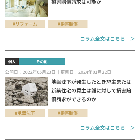
損害賠償請求は可能か
#リフォーム
#損害賠償
コラム全文はこちら ＞
個人
その他
公開日：2022年05月23日
更新日：2024年01月22日
地盤沈下が発生したとき施主または
新築住宅の買主は誰に対して損害賠
償請求ができるのか
#地盤沈下
#損害賠償
コラム全文はこちら ＞