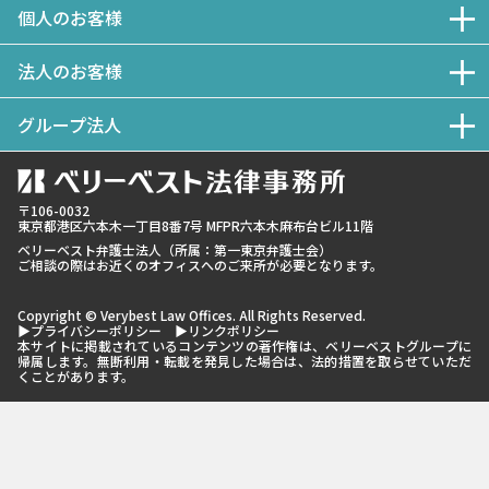
個人のお客様
法人のお客様
グループ法人
〒106-0032
東京都
港区六本木一丁目8番7号 MFPR六本木麻布台ビル11階
ベリーベスト弁護士法人（所属：第一東京弁護士会）
ご相談の際はお近くのオフィスへのご来所が必要となります。
Copyright © Verybest Law Offices. All Rights Reserved.
▶プライバシーポリシー
▶リンクポリシー
本サイトに掲載されているコンテンツの著作権は、ベリーベストグループに
帰属します。無断利用・転載を発見した場合は、法的措置を取らせていただ
くことがあります。