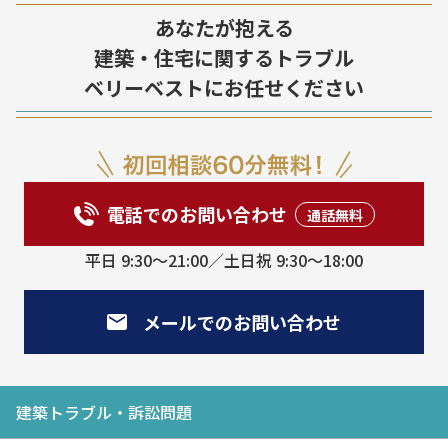
あなたが抱える
建築・住宅に関するトラブル
ベリーベストにお任せください
電話でのお問い合わせ
平日 9:30〜21:00／土日祝 9:30〜18:00
メールでのお問い合わせ
建築トラブル・訴訟問題