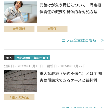
元請けが負う責任について｜瑕疵担
保責任の概要や具体的な対処方法
#元請け
#責任
コラム全文はこちら ＞
個人
住宅の瑕疵・契約不適合
公開日：2022年10月13日
更新日：2024年01月22日
重大な瑕疵（契約不適合）とは？ 損
害賠償請求できるケースと裁判例
#重大な瑕疵