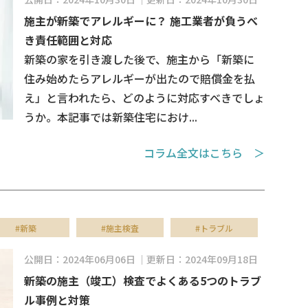
施主が新築でアレルギーに？ 施工業者が負うべ
き責任範囲と対応
新築の家を引き渡した後で、施主から「新築に
住み始めたらアレルギーが出たので賠償金を払
え」と言われたら、どのように対応すべきでしょ
うか。本記事では新築住宅におけ...
コラム全文はこちら ＞
#新築
#施主検査
#トラブル
公開日：2024年06月06日
更新日：2024年09月18日
新築の施主（竣工）検査でよくある5つのトラブ
ル事例と対策