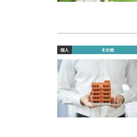
個人
その他