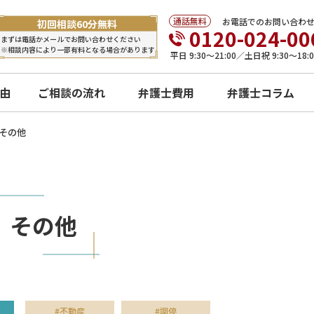
お電話でのお問い合わ
0120-024-00
平日 9:30〜21:00／土日祝 9:30〜18:0
由
ご相談の流れ
弁護士費用
弁護士コラム
その他
その他
#不動産
#調停