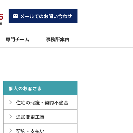
せ
6
メールでのお問い合わせ
0
専門チーム
事務所案内
個人のお客さま
住宅の瑕疵・契約不適合
追加変更工事
契約・支払い