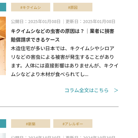
#キクイムシ
#原因
公開日：2025年01月08日
更新日：2025年01月08日
キクイムシなどの虫害の原因は？｜業者に損害
賠償請求できるケース
木造住宅が多い日本では、キクイムシやシロア
リなどの害虫による被害が発生することがあり
ます。人体には直接影響はありませんが、キクイ
ムシなどより木材が食べられてし...
コラム全文はこちら ＞
#新築
#アレルギー
公開日：2024年10月30日
更新日：2024年10月30日