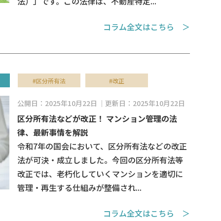
法）」です。この法律は、不動産特定...
コラム全文はこちら ＞
#区分所有法
#改正
公開日：2025年10月22日
更新日：2025年10月22日
区分所有法などが改正！ マンション管理の法
律、最新事情を解説
令和7年の国会において、区分所有法などの改正
法が可決・成立しました。今回の区分所有法等
改正では、老朽化していくマンションを適切に
管理・再生する仕組みが整備され...
コラム全文はこちら ＞