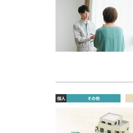
個人
その他