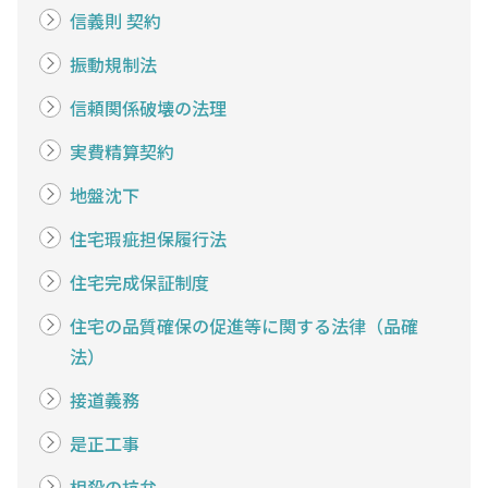
信義則 契約
振動規制法
信頼関係破壊の法理
実費精算契約
地盤沈下
住宅瑕疵担保履行法
住宅完成保証制度
住宅の品質確保の促進等に関する法律（品確
法）
接道義務
是正工事
相殺の抗弁