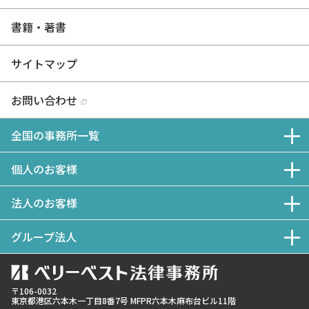
書籍・著書
サイトマップ
お問い合わせ
全国の事務所一覧
個人のお客様
法人のお客様
グループ法人
〒106-0032
東京都
港区六本木一丁目8番7号 MFPR六本木麻布台ビル11階