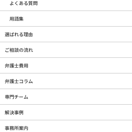
よくある質問
用語集
選ばれる理由
ご相談の流れ
弁護士費用
弁護士コラム
専門チーム
解決事例
事務所案内