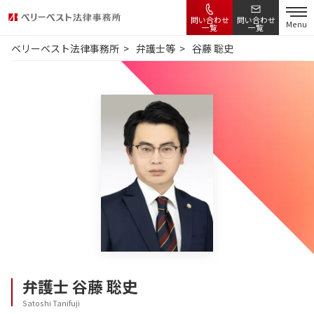
問い合わせ
問い合わせ
Menu
一覧
一覧
ベリーベスト法律事務所
弁護士等
谷藤 聡史
弁護士
谷藤 聡史
Satoshi Tanifuji