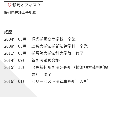
静岡オフィス
静岡県弁護士会
所属
経歴
2004年 03月
桐光学園高等学校 卒業
2008年 03月
上智大学法学部法律学科 卒業
2011年 03月
学習院大学法科大学院 修了
2014年 09月
新司法試験合格
2015年 12月
最高裁判所司法研修所（横浜地方裁判所配
属） 修了
2016年 01月
ベリーベスト法律事務所 入所