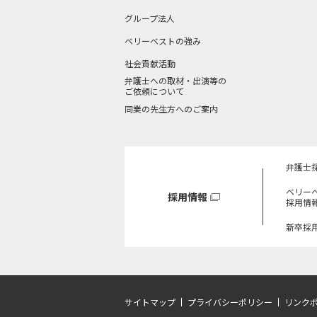
グループ法人
ベリーベストの強み
社会貢献活動
弁護士への取材・出演等の
ご依頼について
同業の先生方へのご案内
弁護士
ベリー
採用情報
採用情
新卒採
サイトマップ
プライバシーポリシー
リンク