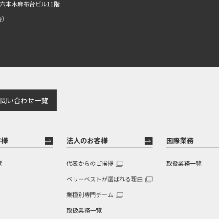
R六本木麻布台ビル11階
会）
問い合わせ一覧
客様
法人のお客様
国際業務
覧
代表からのご挨拶
取扱業務一覧
ベリーベストが選ばれる理由
業種別専門チーム
取扱業務一覧