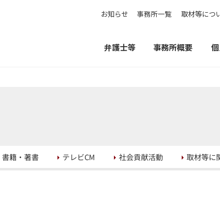
お知らせ
事務所一覧
取材等につ
弁護士等
事務所概要
個
取材等に
社会貢献活動
書籍・著書
テレビCM