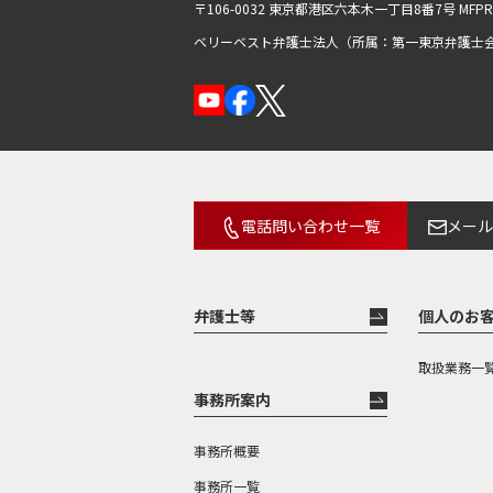
〒106-0032 東京都港区六本木一丁目8番7号
MFP
ベリーベスト弁護士法人（所属：第一東京弁護士
電話問い合わせ一覧
メール
弁護士等
個人のお
取扱業務一
事務所案内
事務所概要
事務所一覧