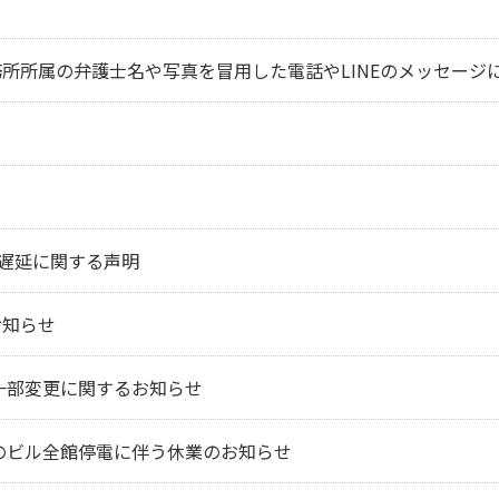
所所属の弁護士名や写真を冒用した電話やLINEのメッセージ
遅延に関する声明
お知らせ
の一部変更に関するお知らせ
スのビル全館停電に伴う休業のお知らせ