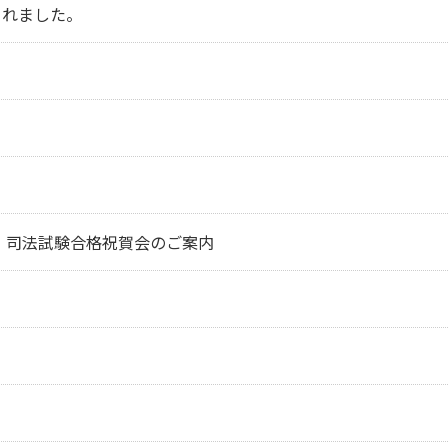
されました。
け】司法試験合格祝賀会のご案内