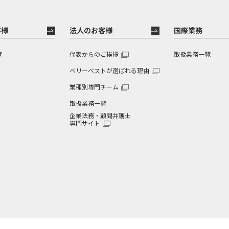
客様
法人のお客様
国際業務
覧
代表からのご挨拶
取扱業務一覧
ベリーベストが選ばれる理由
業種別専門チーム
取扱業務一覧
企業法務・顧問弁護士
専門サイト