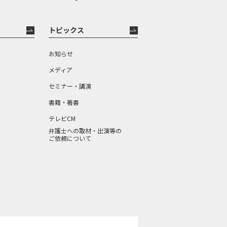
トピックス
お知らせ
メディア
セミナー・講演
書籍・著書
テレビCM
弁護士への取材・出演等の
ご依頼について