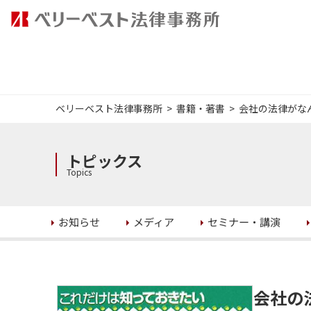
ベリーベスト法律事務所
書籍・著書
会社の法律がな
トピックス
Topics
セミナー・講演
お知らせ
メディア
会社の