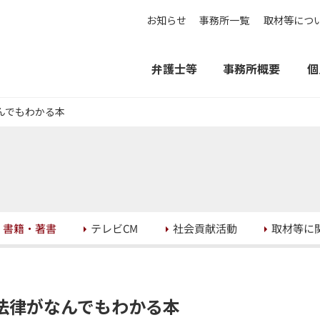
お知らせ
事務所一覧
取材等につ
弁護士等
事務所概要
個
んでもわかる本
取材等に
社会貢献活動
書籍・著書
テレビCM
法律がなんでもわかる本