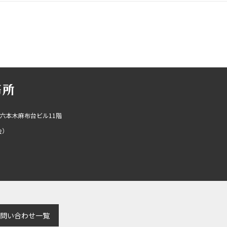
R六本木麻布台ビル11階
会）
問い合わせ一覧