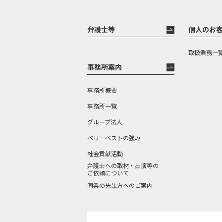
弁護士等
個人のお
取扱業務一
事務所案内
事務所概要
事務所一覧
グループ法人
ベリーベストの強み
社会貢献活動
弁護士への取材・出演等の
ご依頼について
同業の先生方へのご案内