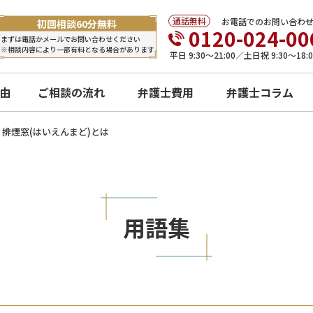
お電話でのお問い合わ
0120-024-00
平日 9:30〜21:00／土日祝 9:30〜18:0
由
ご相談の流れ
弁護士費用
弁護士コラム
排煙窓(はいえんまど)とは
用語集