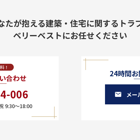
なたが抱える
建築・住宅に関するトラ
ベリーベストにお任せください
無料！
24時間
い合わせ
4-006
メー
 9:30〜18:00