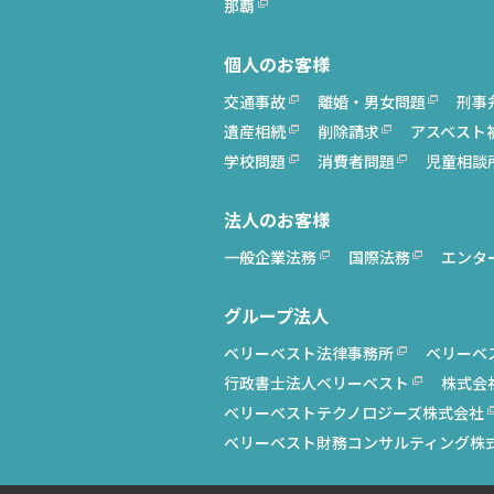
那覇
個人のお客様
交通事故
離婚・男女問題
刑事
遺産相続
削除請求
アスベスト
学校問題
消費者問題
児童相談
法人のお客様
一般企業法務
国際法務
エンタ
グループ法人
ベリーベスト法律事務所
ベリーベ
行政書士法人ベリーベスト
株式会
ベリーベストテクノロジーズ株式会社
ベリーベスト財務コンサルティング株