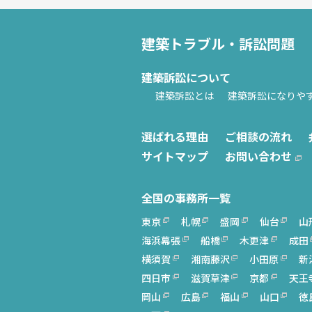
建築トラブル・訴訟問題
建築訴訟について
建築訴訟とは
建築訴訟になりや
選ばれる理由
ご相談の流れ
サイトマップ
お問い合わせ
全国の事務所一覧
東京
札幌
盛岡
仙台
山
海浜幕張
船橋
木更津
成田
横須賀
湘南藤沢
小田原
新
四日市
滋賀草津
京都
天王
岡山
広島
福山
山口
徳