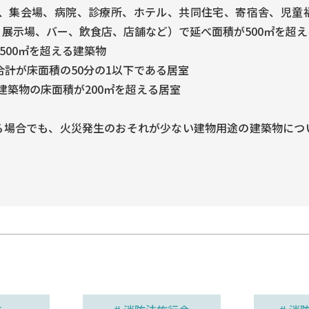
館、集会場、病院、診療所、ホテル、共同住宅、寄宿舎、児童
展示場、バー、飲食店、店舗など）で延べ面積が500㎡を超え
500㎡を超える建築物
合計が床面積の50分の1以下である居室
る建築物の床面積が200㎡を超える居室
る場合でも、火災発生のおそれが少ない建物用途の建築物につ