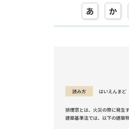
あ
か
読み方
はいえんまど
排煙窓とは、火災の際に発生
建築基準法では、以下の建築