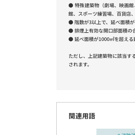
● 特殊建築物（劇場、映画
館、スポーツ練習場、百貨店、
● 階数が3以上で、延べ面積が
● 排煙上有効な開口部面積の
● 延べ面積が1000㎡を超え
ただし、上記建築物に該当す
されます。
関連用語