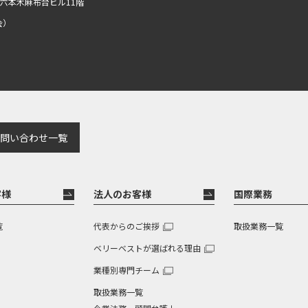
R六本木麻布台ビル11階
会）
問い合わせ一覧
客様
法人のお客様
国際業務
覧
代表からのご挨拶
取扱業務一覧
ベリーベストが選ばれる理由
業種別専門チーム
取扱業務一覧