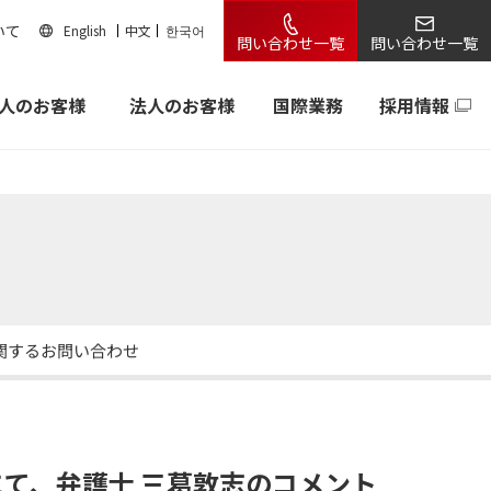
いて
English
中文
한국어
問い合わせ一覧
問い合わせ一覧
人のお客様
法人のお客様
国際業務
採用情報
関するお問い合わせ
AL」にて、弁護士 三葛敦志のコメント