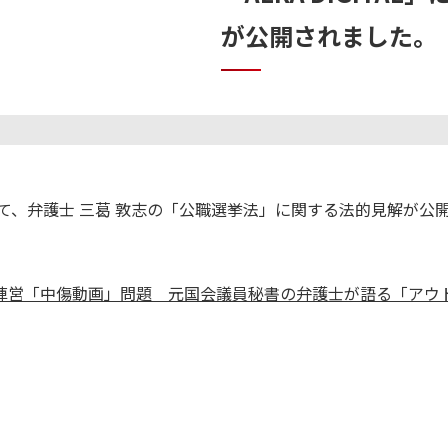
が公開されました。
AL」にて、弁護士 三葛 敦志の「公職選挙法」に関する法的見解
陣営「中傷動画」問題 元国会議員秘書の弁護士が語る「アウ