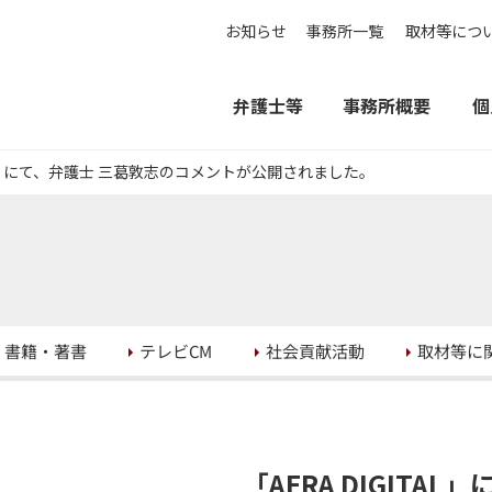
お知らせ
事務所一覧
取材等につ
弁護士等
事務所概要
個
TAL」にて、弁護士 三葛敦志のコメントが公開されました。
取材等に
社会貢献活動
書籍・著書
テレビCM
「AERA DIGIT