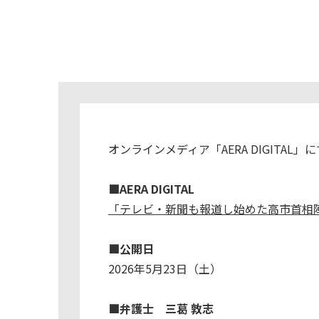
オンラインメディア「AERA DIGIT
■AERA DIGITAL
「テレビ・新聞も報道し始めた高市首相
■公開日
2026年5月23日（土）
■弁護士 三葛 敦志