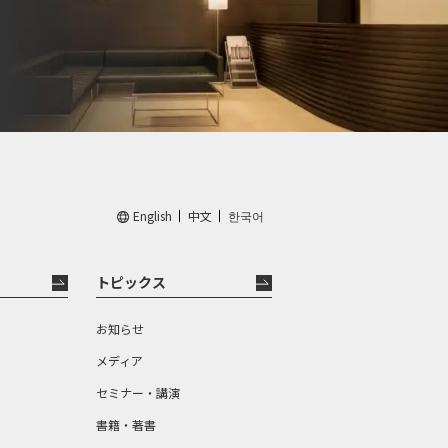
English
中文
한국어
トピックス
お知らせ
メディア
セミナー・講演
書籍・著書