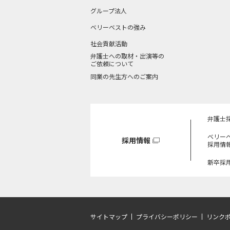
グループ法人
ベリーベストの強み
社会貢献活動
弁護士への取材・出演等の
ご依頼について
同業の先生方へのご案内
弁護士
ベリー
採用情報
採用情
新卒採
サイトマップ
プライバシーポリシー
リンク