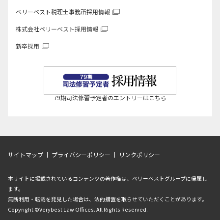
ベリーベスト税理士事務所
採用情報
株式会社ベリーベスト
採用情報
新卒採用
79期司法修習予定者のエントリーはこちら
サイトマップ
プライバシーポリシー
リンクポリシー
本サイトに掲載されているコンテンツの著作権は、ベリーベストグループに帰属し
ます。
無断利用・転載を発見した場合は、法的措置を取らせていただくことがあります。
Copyright ©Verybest Law Offices. All Rights Reserved.