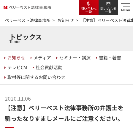
問い合わせ
問い合わせ
Menu
一覧
一覧
ベリーベスト法律事務所
お知らせ
【注意】ベリーベスト法律
トピックス
Topics
セミナー・講演
書籍・著書
お知らせ
メディア
社会貢献活動
テレビCM
取材等に関するお問い合わせ
2020.11.06
【注意】ベリーベスト法律事務所の弁護士を
騙ったなりすましメールにご注意ください。