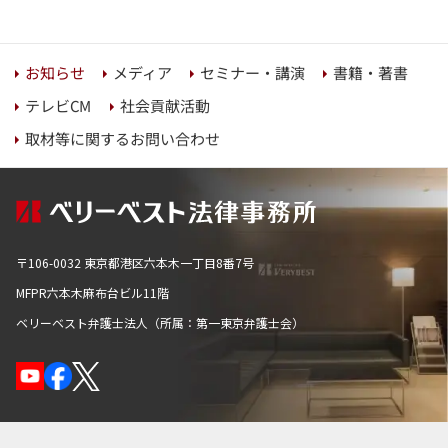
セミナー・講演
書籍・著書
お知らせ
メディア
社会貢献活動
テレビCM
取材等に関するお問い合わせ
〒106-0032 東京都港区六本木一丁目8番7号
MFPR六本木麻布台ビル11階
ベリーベスト弁護士法人（所属：第一東京弁護士会）