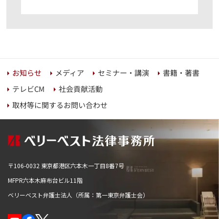
セミナー・講演
書籍・著書
お知らせ
メディア
社会貢献活動
テレビCM
取材等に関するお問い合わせ
〒106-0032 東京都港区六本木一丁目8番7号
MFPR六本木麻布台ビル11階
ベリーベスト弁護士法人（所属：第一東京弁護士会）