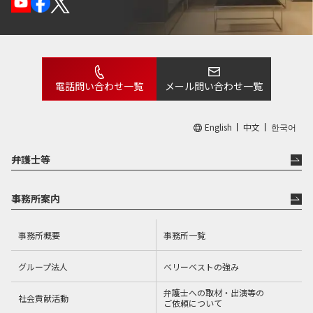
電話問い合わせ一覧
メール問い合わせ一覧
English
中文
한국어
弁護士等
事務所案内
事務所概要
事務所一覧
グループ法人
ベリーベストの強み
弁護士への取材・出演等の
社会貢献活動
ご依頼について