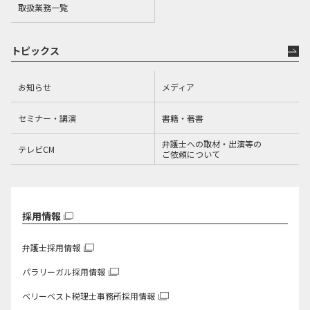
取扱業務一覧
トピックス
お知らせ
メディア
セミナー・講演
書籍・著書
弁護士への取材・出演等の
テレビCM
ご依頼について
採用情報
弁護士採用情報
パラリーガル採用情報
ベリーベスト税理士事務所
採用情報