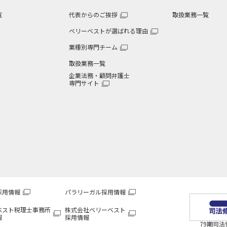
覧
代表からのご挨拶
取扱業務一覧
ベリーベストが選ばれる理由
業種別専門チーム
取扱業務一覧
企業法務・顧問弁護士
専門サイト
採用情報
パラリーガル採用情報
ベスト税理士事務所
株式会社ベリーベスト
報
採用情報
79期司