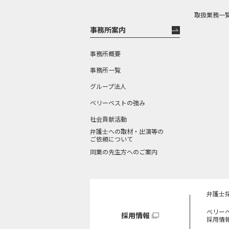
取扱業務一
事務所案内
事務所概要
事務所一覧
グループ法人
ベリーベストの強み
社会貢献活動
弁護士への取材・出演等の
ご依頼について
同業の先生方へのご案内
弁護士
ベリー
採用情報
採用情