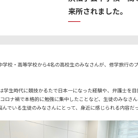
来所されました。
松学芸中学校・高等学校から4名の高校生のみなさんが、修学旅行
では学生時代に競技かるたで日本一になった経験や、弁護士を目
のコロナ禍で本格的に勉強に集中したことなど、生徒のみなさ
悩んでいる生徒のみなさんにとって、身近に感じられる内容だ