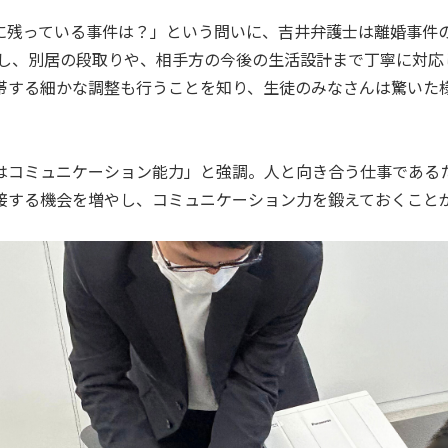
に残っている事件は？」という問いに、吉井弁護士は離婚事件
対し、別居の段取りや、相手方の今後の生活設計まで丁寧に対応
帯する細かな調整も行うことを知り、生徒のみなさんは驚いた
はコミュニケーション能力」と強調。人と向き合う仕事である
接する機会を増やし、コミュニケーション力を鍛えておくこと