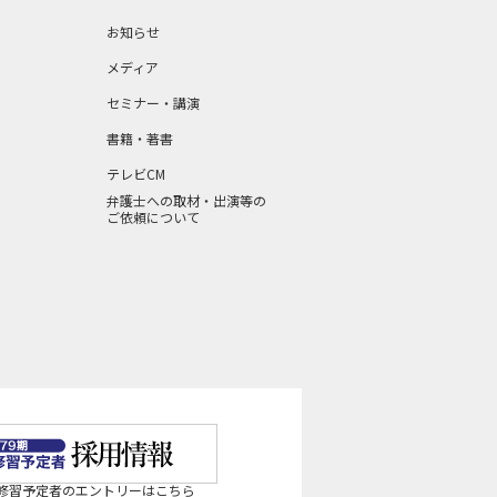
お知らせ
メディア
セミナー・講演
書籍・著書
テレビCM
弁護士への取材・出演等の
ご依頼について
法修習予定者のエントリーはこちら