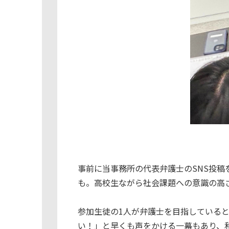
事前に当事務所の代表弁護士のSNS投
も。高校生ながら社会課題への意識の高
参加生徒の1人が弁護士を目指している
い！」と早くも声をかける一幕もあり、