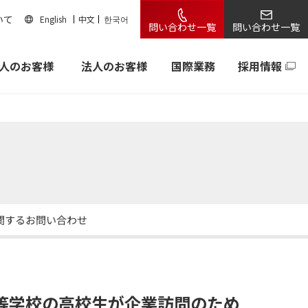
いて
English
中文
한국어
問い合わせ一覧
問い合わせ一覧
人のお客様
法人のお客様
国際業務
採用情報
関するお問い合わせ
等学校の高校生が企業訪問のため