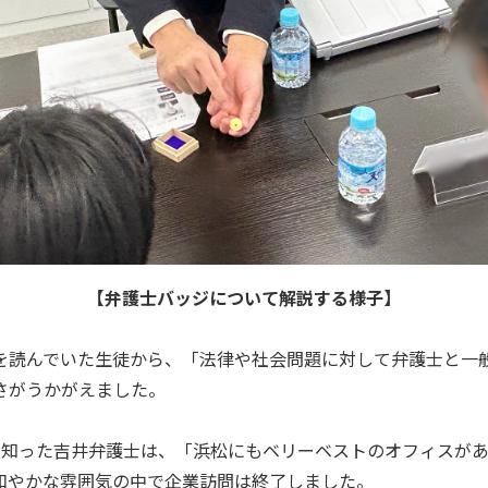
【弁護士バッジについて解説する様子】
稿を読んでいた生徒から、「法律や社会問題に対して弁護士と一
さがうかがえました。
と知った吉井弁護士は、「浜松にもベリーベストのオフィスが
和やかな雰囲気の中で企業訪問は終了しました。