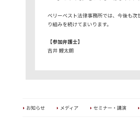
ベリーベスト法律事務所では、今後も次
り組みを続けてまいります。
【参加弁護士】
吉井 鯉太朗
セミナー・講演
お知らせ
メディア