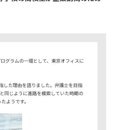
のプログラムの一環として、東京オフィスに
指した理由を語りました。弁護士を目指
んと同じように進路を模索していた時期の
ったようです。