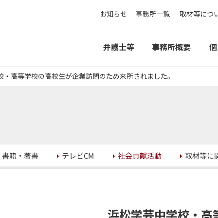
お知らせ
事務所一覧
取材等につ
弁護士等
事務所概要
個
校・高等学校の高校生が企業訪問のため来所されました。
取材等に
社会貢献活動
書籍・著書
テレビCM
浜松学芸中学校・高