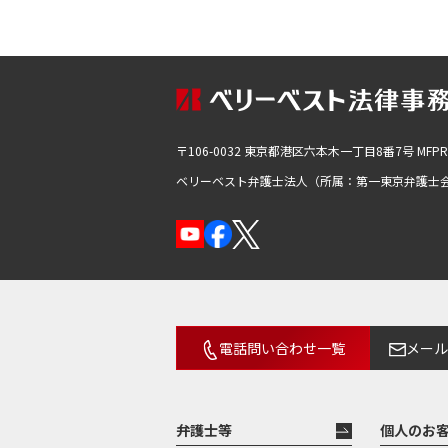
〒106-0032 東京都港区六本木一丁目8番7号
MFP
ベリーベスト弁護士法人（所属：第一東京弁護士
電話問い合わせ一覧
メール
弁護士等
個人のお