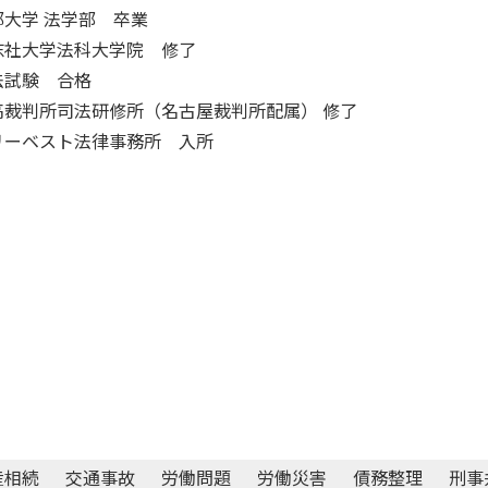
都大学 法学部 卒業
志社大学法科大学院 修了
法試験 合格
高裁判所司法研修所（名古屋裁判所配属） 修了
リーベスト法律事務所 入所
産相続
交通事故
労働問題
労働災害
債務整理
刑事