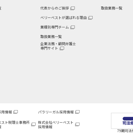
覧
代表からのご挨拶
取扱業務一覧
ベリーベストが選ばれる理由
業種別専門チーム
取扱業務一覧
企業法務・顧問弁護士
専門サイト
採用情報
パラリーガル採用情報
ベスト税理士事務所
株式会社ベリーベスト
報
採用情報
79期司