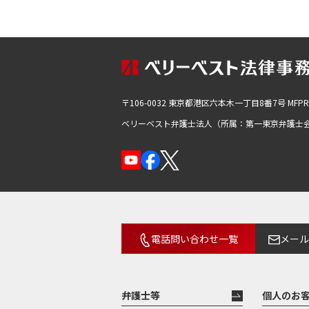
〒106-0032 東京都港区六本木一丁目8番7号
MFP
ベリーベスト弁護士法人（所属：第一東京弁護士
電話問い合わせ一覧
メール
弁護士等
個人のお