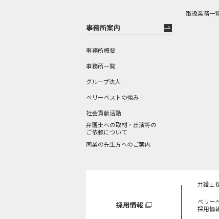
取扱業務一
事務所案内
事務所概要
事務所一覧
グループ法人
ベリーベストの強み
社会貢献活動
弁護士への取材・出演等の
ご依頼について
同業の先生方へのご案内
弁護士
ベリー
採用情報
採用情