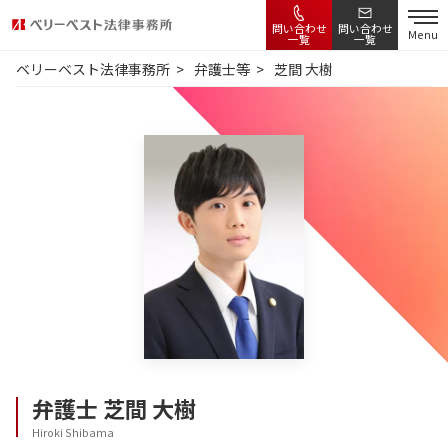
問い合わせ
問い合わせ
Menu
一覧
一覧
ベリーベスト法律事務所
弁護士等
芝間 大樹
弁護士
芝間 大樹
Hiroki Shibama