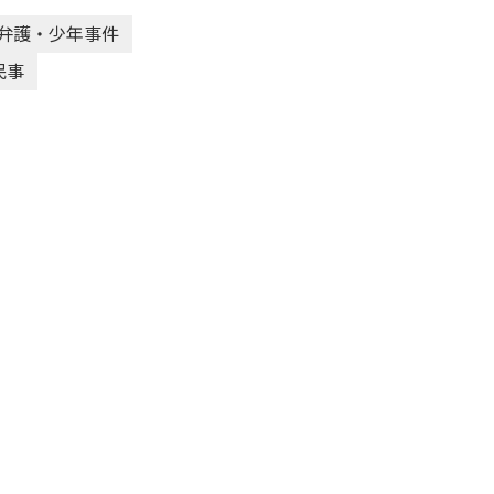
弁護・少年事件
民事