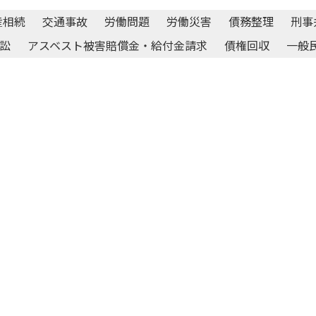
産相続
交通事故
労働問題
労働災害
債務整理
刑事
訟
アスベスト被害賠償金・給付金請求
債権回収
一般