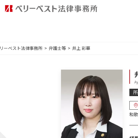
リーベスト法律事務所
弁護士等
井上 彩華
A
所
和歌