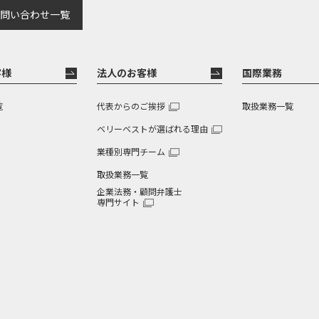
問い合わせ一覧
客様
法人のお客様
国際業務
覧
代表からのご挨拶
取扱業務一覧
ベリーベストが選ばれる理由
業種別専門チーム
取扱業務一覧
企業法務・顧問弁護士
専門サイト