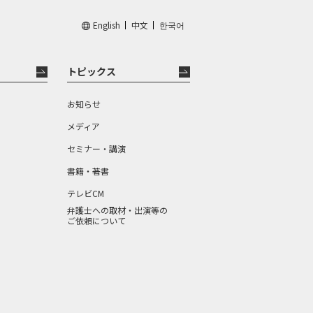
English
中文
한국어
トピックス
お知らせ
メディア
セミナー・講演
書籍・著書
テレビCM
弁護士への取材・出演等の
ご依頼について