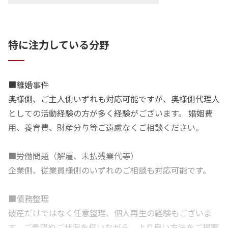
特に注力している分野
■離婚事件
奥様側、ご主人側いずれも対応可能ですが、奥様側代理人
としての活動経験の方が多く経験がございます。 婚姻費
用、養育費、財産分与等ご遠慮なくご相談ください。
■労働問題（解雇、未払残業代等）
企業側、従業員様側のいずれのご相談も対応可能です。
■債務整理
破産だけではなく任意整理、個人再生の経験もございま
す。ご希望やご状況を伺いながら、より良い方法をご提案