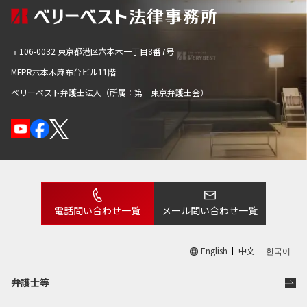
〒106-0032 東京都港区六本木一丁目8番7号
MFPR六本木麻布台ビル11階
ベリーベスト弁護士法人（所属：第一東京弁護士会）
電話問い合わせ一覧
メール問い合わせ一覧
English
中文
한국어
弁護士等