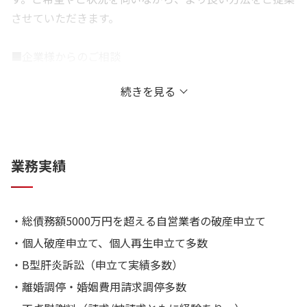
させていただきます。
■企業様からのご相談
インハウスローヤーの経験がございます。お気軽にご相談
続きを見る
ください。
業務実績
・総債務額5000万円を超える自営業者の破産申立て
・個人破産申立て、個人再生申立て多数
・B型肝炎訴訟（申立て実績多数）
・離婚調停・婚姻費用請求調停多数