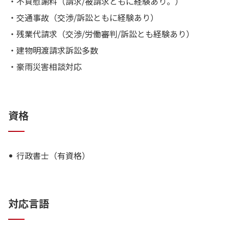
・不貞慰謝料（請求/被請求ともに経験あり。）
・交通事故（交渉/訴訟ともに経験あり）
・残業代請求（交渉/労働審判/訴訟とも経験あり）
・建物明渡請求訴訟多数
・豪雨災害相談対応
資格
行政書士（有資格）
対応言語